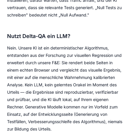
installieren, darauf warten, dass Traffic anfällt, und der KI
vertrauen, dass sie relevante Tests generiert. „Null Tests zu
schreiben" bedeutet nicht „Null Aufwand."
Nutzt Delta-QA ein LLM?
Nein. Unsere KI ist ein deterministischer Algorithmus,
entstanden aus der Forschung zur visuellen Regression und
erweitert durch unsere F&E: Sie rendert beide Seiten in
einem echten Browser und vergleicht das visuelle Ergebnis,
mit einer auf die menschliche Wahrnehmung kalibrierten
Analyse. Kein LLM, kein gelerntes Orakel im Moment des
Urteils — die Ergebnisse sind reproduzierbar, verifizierbar
und prüfbar, und die KI läuft lokal, auf Ihrem eigenen
Rechner. Generative Modelle kommen nur im Vorfeld zum
Einsatz, auf der Entwicklungsseite (Generierung von
Testfällen, Verbesserungsschleife des Algorithmus), niemals
zur Bildung des Urteils.