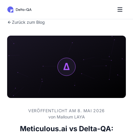
Zurück zum Blog
VERÖFFENTLICHT AM 8. MAI 2026
von
Malloum LAYA
Meticulous.ai vs Delta-QA: