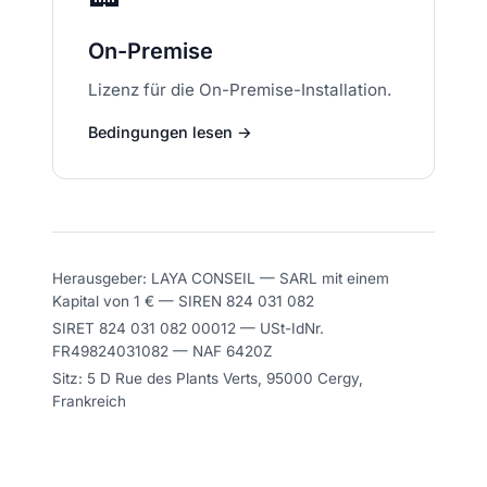
On-Premise
Lizenz für die On-Premise-Installation.
Bedingungen lesen →
Herausgeber: LAYA CONSEIL — SARL mit einem
Kapital von 1 € — SIREN 824 031 082
SIRET 824 031 082 00012 — USt-IdNr.
FR49824031082 — NAF 6420Z
Sitz: 5 D Rue des Plants Verts, 95000 Cergy,
Frankreich