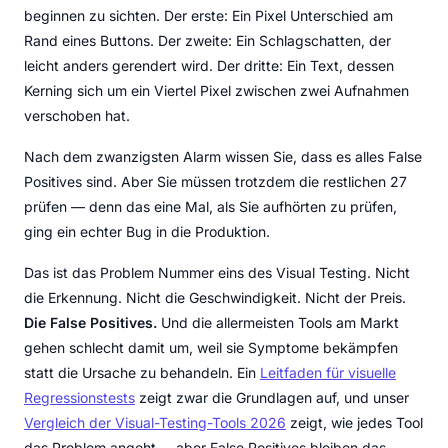
beginnen zu sichten. Der erste: Ein Pixel Unterschied am
Rand eines Buttons. Der zweite: Ein Schlagschatten, der
leicht anders gerendert wird. Der dritte: Ein Text, dessen
Kerning sich um ein Viertel Pixel zwischen zwei Aufnahmen
verschoben hat.
Nach dem zwanzigsten Alarm wissen Sie, dass es alles False
Positives sind. Aber Sie müssen trotzdem die restlichen 27
prüfen — denn das eine Mal, als Sie aufhörten zu prüfen,
ging ein echter Bug in die Produktion.
Das ist das Problem Nummer eins des Visual Testing. Nicht
die Erkennung. Nicht die Geschwindigkeit. Nicht der Preis.
Die False Positives.
Und die allermeisten Tools am Markt
gehen schlecht damit um, weil sie Symptome bekämpfen
statt die Ursache zu behandeln. Ein
Leitfaden für visuelle
Regressionstests
zeigt zwar die Grundlagen auf, und unser
Vergleich der Visual-Testing-Tools 2026
zeigt, wie jedes Tool
das Problem angeht -- aber False Positives bleiben das