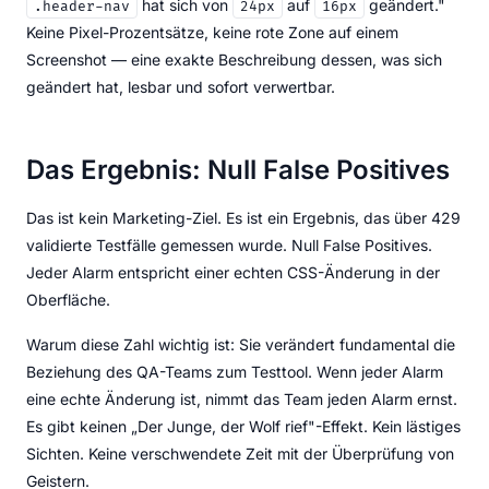
hat sich von
auf
geändert."
.header-nav
24px
16px
Keine Pixel-Prozentsätze, keine rote Zone auf einem
Screenshot — eine exakte Beschreibung dessen, was sich
geändert hat, lesbar und sofort verwertbar.
Das Ergebnis: Null False Positives
Das ist kein Marketing-Ziel. Es ist ein Ergebnis, das über 429
validierte Testfälle gemessen wurde. Null False Positives.
Jeder Alarm entspricht einer echten CSS-Änderung in der
Oberfläche.
Warum diese Zahl wichtig ist: Sie verändert fundamental die
Beziehung des QA-Teams zum Testtool. Wenn jeder Alarm
eine echte Änderung ist, nimmt das Team jeden Alarm ernst.
Es gibt keinen „Der Junge, der Wolf rief"-Effekt. Kein lästiges
Sichten. Keine verschwendete Zeit mit der Überprüfung von
Geistern.