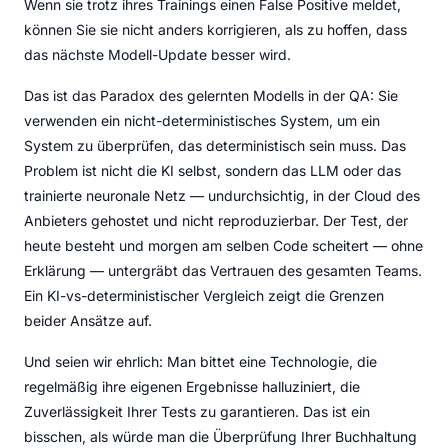
Wenn sie trotz ihres Trainings einen False Positive meldet,
können Sie sie nicht anders korrigieren, als zu hoffen, dass
das nächste Modell-Update besser wird.
Das ist das Paradox des gelernten Modells in der QA: Sie
verwenden ein nicht-deterministisches System, um ein
System zu überprüfen, das deterministisch sein muss. Das
Problem ist nicht die KI selbst, sondern das LLM oder das
trainierte neuronale Netz — undurchsichtig, in der Cloud des
Anbieters gehostet und nicht reproduzierbar. Der Test, der
heute besteht und morgen am selben Code scheitert — ohne
Erklärung — untergräbt das Vertrauen des gesamten Teams.
Ein KI-vs-deterministischer Vergleich zeigt die Grenzen
beider Ansätze auf.
Und seien wir ehrlich: Man bittet eine Technologie, die
regelmäßig ihre eigenen Ergebnisse halluziniert, die
Zuverlässigkeit Ihrer Tests zu garantieren. Das ist ein
bisschen, als würde man die Überprüfung Ihrer Buchhaltung