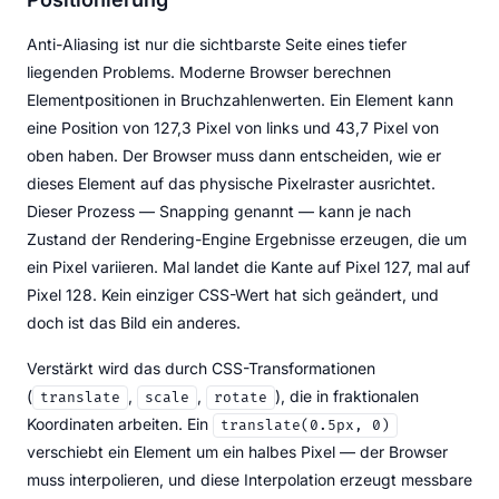
Anti-Aliasing ist nur die sichtbarste Seite eines tiefer
liegenden Problems. Moderne Browser berechnen
Elementpositionen in Bruchzahlenwerten. Ein Element kann
eine Position von 127,3 Pixel von links und 43,7 Pixel von
oben haben. Der Browser muss dann entscheiden, wie er
dieses Element auf das physische Pixelraster ausrichtet.
Dieser Prozess — Snapping genannt — kann je nach
Zustand der Rendering-Engine Ergebnisse erzeugen, die um
ein Pixel variieren. Mal landet die Kante auf Pixel 127, mal auf
Pixel 128. Kein einziger CSS-Wert hat sich geändert, und
doch ist das Bild ein anderes.
Verstärkt wird das durch CSS-Transformationen
(
,
,
), die in fraktionalen
translate
scale
rotate
Koordinaten arbeiten. Ein
translate(0.5px, 0)
verschiebt ein Element um ein halbes Pixel — der Browser
muss interpolieren, und diese Interpolation erzeugt messbare