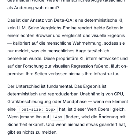
als Änderung wahrnimmt?
Das ist der Ansatz von Delta-QA: eine deterministische KI,
kein LLM. Seine Vergleichs-Engine rendert beide Seiten in
einem echten Browser und vergleicht das visuelle Ergebnis
— kalibriert auf die menschliche Wahrnehmung, sodass sie
nur meldet, was ein menschliches Auge tatsächlich
bemerken würde. Diese proprietäre KI, intern entwickelt und
auf der Forschung zur visuellen Regression fußend, läuft on-
premise: Ihre Seiten verlassen niemals Ihre Infrastruktur.
Der Unterschied ist fundamental. Das Ergebnis ist
deterministisch und reproduzierbar. Unabhängig von GPU,
Grafikbeschleunigung oder Mondphase — wenn ein Element
eine
hat, ist dieser Wert überall gleich.
font-size: 16px
Wenn jemand ihn auf
ändert, wird die Änderung mit
14px
Sicherheit erkannt. Und wenn niemand etwas geändert hat,
gibt es nichts zu melden.