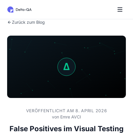
Zurück zum Blog
VERÖFFENTLICHT AM 8. APRIL 2026
von
Emre AVCI
False Positives im Visual Testing