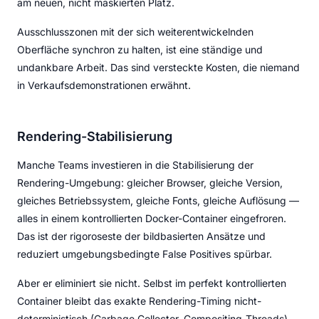
am neuen, nicht maskierten Platz.
Ausschlusszonen mit der sich weiterentwickelnden
Oberfläche synchron zu halten, ist eine ständige und
undankbare Arbeit. Das sind versteckte Kosten, die niemand
in Verkaufsdemonstrationen erwähnt.
Rendering-Stabilisierung
Manche Teams investieren in die Stabilisierung der
Rendering-Umgebung: gleicher Browser, gleiche Version,
gleiches Betriebssystem, gleiche Fonts, gleiche Auflösung —
alles in einem kontrollierten Docker-Container eingefroren.
Das ist der rigoroseste der bildbasierten Ansätze und
reduziert umgebungsbedingte False Positives spürbar.
Aber er eliminiert sie nicht. Selbst im perfekt kontrollierten
Container bleibt das exakte Rendering-Timing nicht-
deterministisch (Garbage Collector, Compositing-Threads),