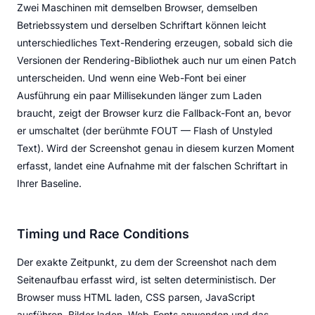
Zwei Maschinen mit demselben Browser, demselben
Betriebssystem und derselben Schriftart können leicht
unterschiedliches Text-Rendering erzeugen, sobald sich die
Versionen der Rendering-Bibliothek auch nur um einen Patch
unterscheiden. Und wenn eine Web-Font bei einer
Ausführung ein paar Millisekunden länger zum Laden
braucht, zeigt der Browser kurz die Fallback-Font an, bevor
er umschaltet (der berühmte FOUT — Flash of Unstyled
Text). Wird der Screenshot genau in diesem kurzen Moment
erfasst, landet eine Aufnahme mit der falschen Schriftart in
Ihrer Baseline.
Timing und Race Conditions
Der exakte Zeitpunkt, zu dem der Screenshot nach dem
Seitenaufbau erfasst wird, ist selten deterministisch. Der
Browser muss HTML laden, CSS parsen, JavaScript
ausführen, Bilder laden, Web-Fonts anwenden und das