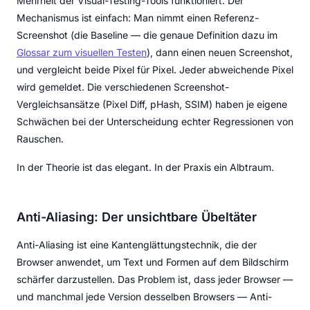
Mehrheit der Visual-Testing-Tools funktioniert. Der
Mechanismus ist einfach: Man nimmt einen Referenz-
Screenshot (die Baseline — die genaue Definition dazu im
Glossar zum visuellen Testen
), dann einen neuen Screenshot,
und vergleicht beide Pixel für Pixel. Jeder abweichende Pixel
wird gemeldet. Die verschiedenen Screenshot-
Vergleichsansätze (Pixel Diff, pHash, SSIM) haben je eigene
Schwächen bei der Unterscheidung echter Regressionen von
Rauschen.
In der Theorie ist das elegant. In der Praxis ein Albtraum.
Anti-Aliasing: Der unsichtbare Übeltäter
Anti-Aliasing ist eine Kantenglättungstechnik, die der
Browser anwendet, um Text und Formen auf dem Bildschirm
schärfer darzustellen. Das Problem ist, dass jeder Browser —
und manchmal jede Version desselben Browsers — Anti-