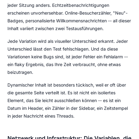
jeder Sitzung anders. Echtzeitbenachrichtigungen
erscheinen unvorhersehbar. Online-Besucherzähler, "Neu"-
Badges, personalisierte Willkommensnachrichten -- all dieser
Inhalt variiert zwischen zwei Testausführungen.
Jede Variation wird als visueller Unterschied erkannt. Jeder
Unterschied lässt den Test fehlschlagen. Und da diese
Variationen keine Bugs sind, ist jeder Fehler ein Fehlalarm --
ein flaky Ergebnis, das Ihre Zeit verbraucht, ohne etwas
beizutragen.
Dynamischer Inhalt ist besonders tückisch, weil er oft über
die gesamte Seite verteilt ist. Es ist nicht ein isoliertes
Element, das Sie leicht ausschließen können -- es ist ein
Datum im Header, ein Zähler in der Sidebar, ein Zeitstempel
in jeder Nachricht eines Threads.
Netzwerk und Infrastruktur: Die Variablen, die