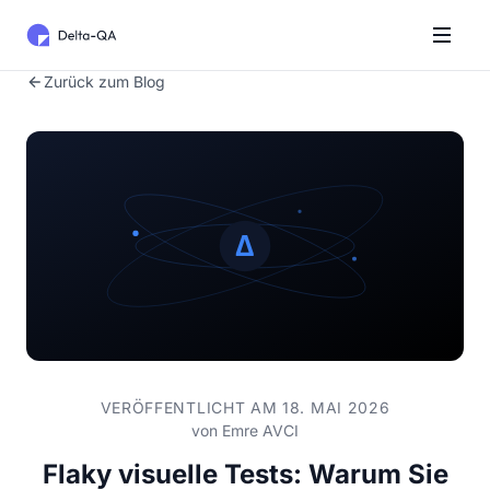
Zurück zum Blog
VERÖFFENTLICHT AM 18. MAI 2026
von
Emre AVCI
Flaky visuelle Tests: Warum Sie