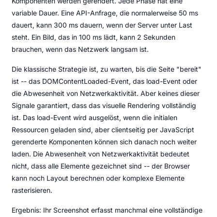
Komponenten werden gerendert. Jede Phase hat eine
variable Dauer. Eine API-Anfrage, die normalerweise 50 ms
dauert, kann 300 ms dauern, wenn der Server unter Last
steht. Ein Bild, das in 100 ms lädt, kann 2 Sekunden
brauchen, wenn das Netzwerk langsam ist.
Die klassische Strategie ist, zu warten, bis die Seite "bereit"
ist -- das DOMContentLoaded-Event, das load-Event oder
die Abwesenheit von Netzwerkaktivität. Aber keines dieser
Signale garantiert, dass das visuelle Rendering vollständig
ist. Das load-Event wird ausgelöst, wenn die initialen
Ressourcen geladen sind, aber clientseitig per JavaScript
gerenderte Komponenten können sich danach noch weiter
laden. Die Abwesenheit von Netzwerkaktivität bedeutet
nicht, dass alle Elemente gezeichnet sind -- der Browser
kann noch Layout berechnen oder komplexe Elemente
rasterisieren.
Ergebnis: Ihr Screenshot erfasst manchmal eine vollständige