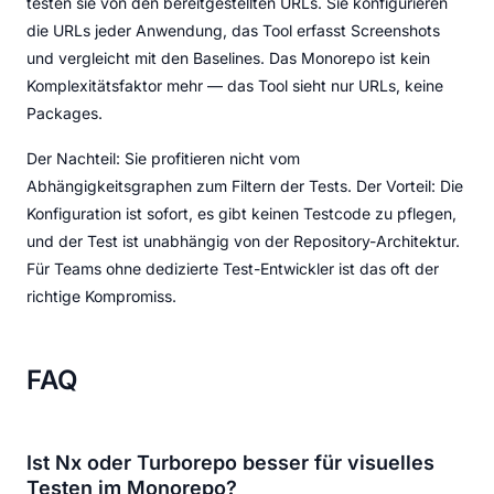
testen sie von den bereitgestellten URLs. Sie konfigurieren
die URLs jeder Anwendung, das Tool erfasst Screenshots
und vergleicht mit den Baselines. Das Monorepo ist kein
Komplexitätsfaktor mehr — das Tool sieht nur URLs, keine
Packages.
Der Nachteil: Sie profitieren nicht vom
Abhängigkeitsgraphen zum Filtern der Tests. Der Vorteil: Die
Konfiguration ist sofort, es gibt keinen Testcode zu pflegen,
und der Test ist unabhängig von der Repository-Architektur.
Für Teams ohne dedizierte Test-Entwickler ist das oft der
richtige Kompromiss.
FAQ
Ist Nx oder Turborepo besser für visuelles
Testen im Monorepo?