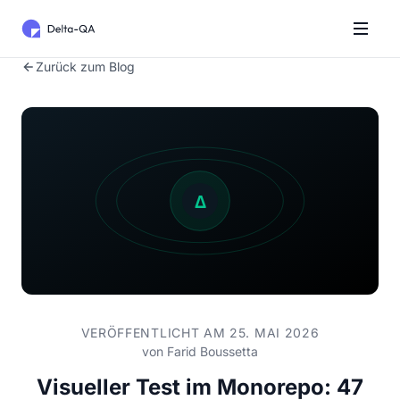
Zurück zum Blog
VERÖFFENTLICHT AM 25. MAI 2026
von
Farid Boussetta
Visueller Test im Monorepo: 47