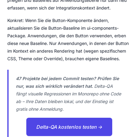
pflegen und Baselines auf Anwendungsebene nur dann neu
erfassen, wenn sich der Integrationskontext ändert.
Konkret: Wenn Sie die Button-Komponente ändern,
aktualisieren Sie die Button-Baseline im ui-components-
Package. Anwendungen, die den Button verwenden, erben
diese neue Baseline. Nur Anwendungen, in denen der Button
im Kontext ein anderes Rendering hat (wegen spezifischem
CSS, Theme oder Override), brauchen eigene Baselines.
47 Projekte bei jedem Commit testen? Prüfen Sie
nur, was sich wirklich verändert hat.
Delta-QA
fängt visuelle Regressionen im Monorepo ohne Code
ab – Ihre Daten bleiben lokal, und der Einstieg ist
gratis ohne Anmeldung.
Delta-QA kostenlos testen →