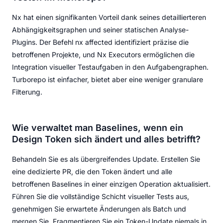
Nx hat einen signifikanten Vorteil dank seines detaillierteren
Abhängigkeitsgraphen und seiner statischen Analyse-
Plugins. Der Befehl nx affected identifiziert präzise die
betroffenen Projekte, und Nx Executors ermöglichen die
Integration visueller Testaufgaben in den Aufgabengraphen.
Turborepo ist einfacher, bietet aber eine weniger granulare
Filterung.
Wie verwaltet man Baselines, wenn ein
Design Token sich ändert und alles betrifft?
Behandeln Sie es als übergreifendes Update. Erstellen Sie
eine dedizierte PR, die den Token ändert und alle
betroffenen Baselines in einer einzigen Operation aktualisiert.
Führen Sie die vollständige Schicht visueller Tests aus,
genehmigen Sie erwartete Änderungen als Batch und
mergen Sie. Fragmentieren Sie ein Token-Update niemals in