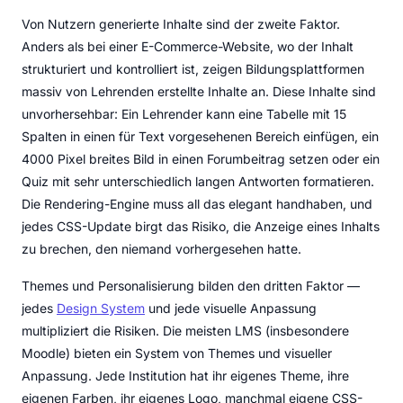
Von Nutzern generierte Inhalte sind der zweite Faktor.
Anders als bei einer E-Commerce-Website, wo der Inhalt
strukturiert und kontrolliert ist, zeigen Bildungsplattformen
massiv von Lehrenden erstellte Inhalte an. Diese Inhalte sind
unvorhersehbar: Ein Lehrender kann eine Tabelle mit 15
Spalten in einen für Text vorgesehenen Bereich einfügen, ein
4000 Pixel breites Bild in einen Forumbeitrag setzen oder ein
Quiz mit sehr unterschiedlich langen Antworten formatieren.
Die Rendering-Engine muss all das elegant handhaben, und
jedes CSS-Update birgt das Risiko, die Anzeige eines Inhalts
zu brechen, den niemand vorhergesehen hatte.
Themes und Personalisierung bilden den dritten Faktor —
jedes
Design System
und jede visuelle Anpassung
multipliziert die Risiken. Die meisten LMS (insbesondere
Moodle) bieten ein System von Themes und visueller
Anpassung. Jede Institution hat ihr eigenes Theme, ihre
eigenen Farben, ihr eigenes Logo, manchmal eigene CSS-