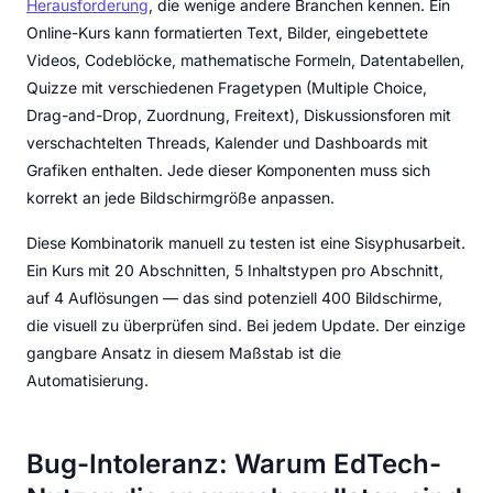
Herausforderung
, die wenige andere Branchen kennen. Ein
Online-Kurs kann formatierten Text, Bilder, eingebettete
Videos, Codeblöcke, mathematische Formeln, Datentabellen,
Quizze mit verschiedenen Fragetypen (Multiple Choice,
Drag-and-Drop, Zuordnung, Freitext), Diskussionsforen mit
verschachtelten Threads, Kalender und Dashboards mit
Grafiken enthalten. Jede dieser Komponenten muss sich
korrekt an jede Bildschirmgröße anpassen.
Diese Kombinatorik manuell zu testen ist eine Sisyphusarbeit.
Ein Kurs mit 20 Abschnitten, 5 Inhaltstypen pro Abschnitt,
auf 4 Auflösungen — das sind potenziell 400 Bildschirme,
die visuell zu überprüfen sind. Bei jedem Update. Der einzige
gangbare Ansatz in diesem Maßstab ist die
Automatisierung.
Bug-Intoleranz: Warum EdTech-