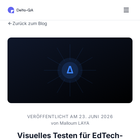
Zurück zum Blog
VERÖFFENTLICHT AM 23. JUNI 2026
von
Malloum LAYA
Visuelles Testen für EdTech-