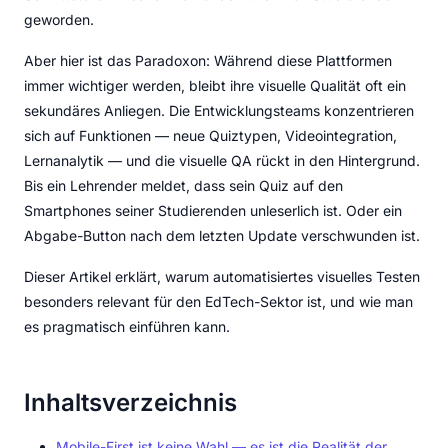
geworden.
Aber hier ist das Paradoxon: Während diese Plattformen
immer wichtiger werden, bleibt ihre visuelle Qualität oft ein
sekundäres Anliegen. Die Entwicklungsteams konzentrieren
sich auf Funktionen — neue Quiztypen, Videointegration,
Lernanalytik — und die visuelle QA rückt in den Hintergrund.
Bis ein Lehrender meldet, dass sein Quiz auf den
Smartphones seiner Studierenden unleserlich ist. Oder ein
Abgabe-Button nach dem letzten Update verschwunden ist.
Dieser Artikel erklärt, warum automatisiertes visuelles Testen
besonders relevant für den EdTech-Sektor ist, und wie man
es pragmatisch einführen kann.
Inhaltsverzeichnis
Mobile-First ist keine Wahl — es ist die Realität der