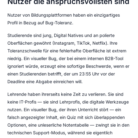
Nutzer die anspruchsvollsten sind
Nutzer von Bildungsplattformen haben ein einzigartiges
Profil in Bezug auf Bug-Toleranz.
Studierende sind jung, Digital Natives und an polierte
Oberflächen gewöhnt (Instagram, TikTok, Netflix). Ihre
Toleranzschwelle für eine fehlerhafte Oberfläche ist extrem
niedrig. Ein visueller Bug, der bei einem internen B2B-Tool
ignoriert würde, erzeugt eine sofortige Beschwerde, wenn er
einen Studierenden betrifft, der um 23:55 Uhr vor der
Deadline eine Abgabe einreichen will.
Lehrende haben ihrerseits keine Zeit zu verlieren. Sie sind
keine IT-Profis — sie sind Lehrprofis, die digitale Werkzeuge
nutzen. Ein visueller Bug, der ihren Unterricht stört — ein
falsch angezeigter Inhalt, ein Quiz mit sich überlappenden
Optionen, eine unleserliche Notentabelle — zwingt sie in den
technischen Support-Modus, während sie eigentlich