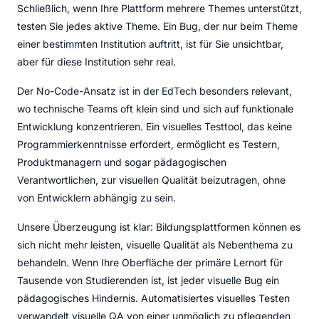
Schließlich, wenn Ihre Plattform mehrere Themes unterstützt,
testen Sie jedes aktive Theme. Ein Bug, der nur beim Theme
einer bestimmten Institution auftritt, ist für Sie unsichtbar,
aber für diese Institution sehr real.
Der No-Code-Ansatz ist in der EdTech besonders relevant,
wo technische Teams oft klein sind und sich auf funktionale
Entwicklung konzentrieren. Ein visuelles Testtool, das keine
Programmierkenntnisse erfordert, ermöglicht es Testern,
Produktmanagern und sogar pädagogischen
Verantwortlichen, zur visuellen Qualität beizutragen, ohne
von Entwicklern abhängig zu sein.
Unsere Überzeugung ist klar: Bildungsplattformen können es
sich nicht mehr leisten, visuelle Qualität als Nebenthema zu
behandeln. Wenn Ihre Oberfläche der primäre Lernort für
Tausende von Studierenden ist, ist jeder visuelle Bug ein
pädagogisches Hindernis. Automatisiertes visuelles Testen
verwandelt visuelle QA von einer unmöglich zu pflegenden