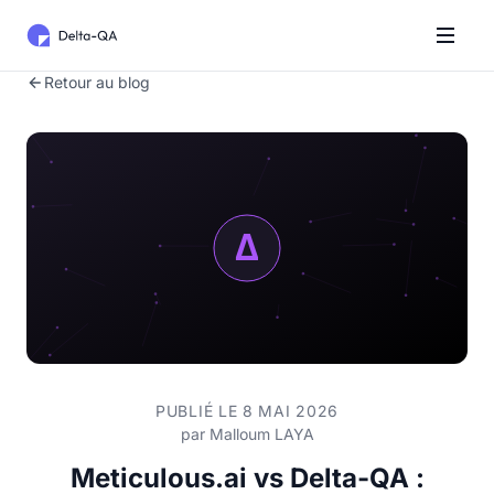
Retour au blog
PUBLIÉ LE 8 MAI 2026
par
Malloum LAYA
Meticulous.ai vs Delta-QA :