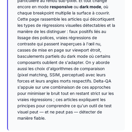
particulière au rendu sub-pixel. Et tout change
encore en mode
responsive
ou
dark mode
, où
chaque breakpoint multiplie la surface à couvrir.
Cette page rassemble les articles qui décortiquent
les types de régressions visuelles détectables et la
manière de les distinguer : faux positifs liés au
lissage des polices, vraies régressions de
contraste qui passent inaperçues à l'œil nu,
casses de mise en page sur viewport étroit,
basculements partiels du dark mode où certains
composants oublient de s'adapter. On y aborde
aussi les choix d'algorithmes de comparaison
(pixel matching, SSIM, perceptuel) avec leurs
forces et leurs angles morts respectifs. Delta-QA
s'appuie sur une combinaison de ces approches
pour minimiser le bruit tout en restant strict sur les
vraies régressions ; ces articles expliquent les
principes pour comprendre ce qu'un outil de test
visuel peut — et ne peut pas — détecter de
manière fiable.