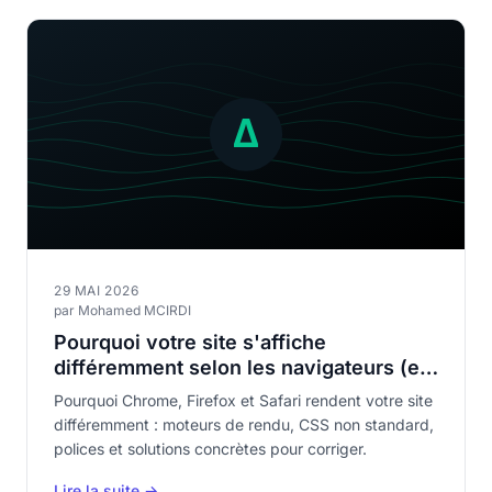
29 MAI 2026
par Mohamed MCIRDI
Pourquoi votre site s'affiche
différemment selon les navigateurs (et
comment le corriger)
Pourquoi Chrome, Firefox et Safari rendent votre site
différemment : moteurs de rendu, CSS non standard,
polices et solutions concrètes pour corriger.
Lire la suite →