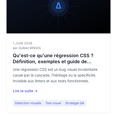
1 JUIN 2026
par Gulben BINGOL
Qu'est-ce qu'une régression CSS ?
Définition, exemples et guide de
détection
Une régression CSS est un bug visuel involontaire
causé par la cascade, l'héritage ou la spécificité.
Invisible aux linters et aux tests fonctionnels.
Lire la suite →
Détection visuelle
Test visuel
Stratégie QA