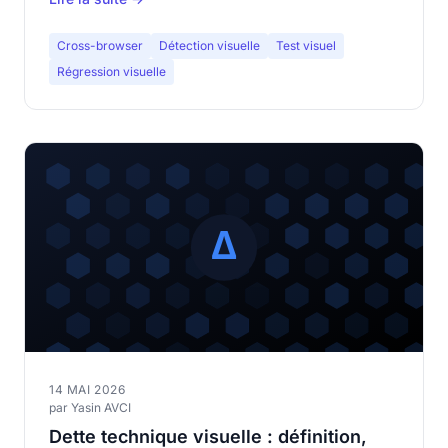
Cross-browser
Détection visuelle
Test visuel
Régression visuelle
14 MAI 2026
par Yasin AVCI
Dette technique visuelle : définition,