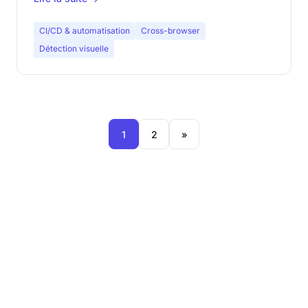
CI/CD & automatisation
Cross-browser
Détection visuelle
1
2
»