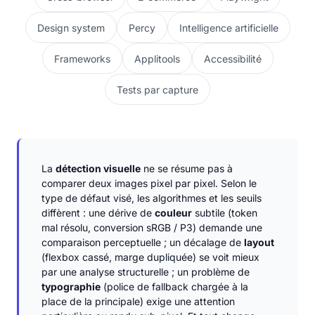
Design system
Percy
Intelligence artificielle
Frameworks
Applitools
Accessibilité
Tests par capture
La
détection visuelle
ne se résume pas à
comparer deux images pixel par pixel. Selon le
type de défaut visé, les algorithmes et les seuils
diffèrent : une dérive de
couleur
subtile (token
mal résolu, conversion sRGB / P3) demande une
comparaison perceptuelle ; un décalage de
layout
(flexbox cassé, marge dupliquée) se voit mieux
par une analyse structurelle ; un problème de
typographie
(police de fallback chargée à la
place de la principale) exige une attention