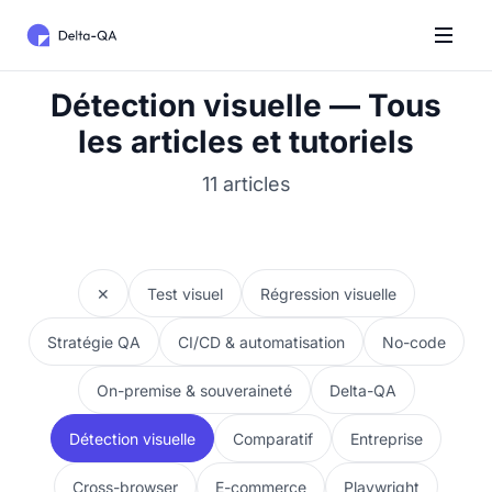
Détection visuelle — Tous
les articles et tutoriels
11 articles
✕
Test visuel
Régression visuelle
Stratégie QA
CI/CD & automatisation
No-code
On-premise & souveraineté
Delta-QA
Détection visuelle
Comparatif
Entreprise
Cross-browser
E-commerce
Playwright