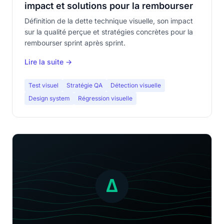
impact et solutions pour la rembourser
Définition de la dette technique visuelle, son impact
sur la qualité perçue et stratégies concrètes pour la
rembourser sprint après sprint.
Lire la suite →
Test visuel
Stratégie QA
Détection visuelle
Design system
Régression visuelle