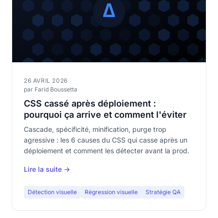
26 AVRIL 2026
par Farid Boussetta
CSS cassé après déploiement :
pourquoi ça arrive et comment l'éviter
Cascade, spécificité, minification, purge trop
agressive : les 6 causes du CSS qui casse après un
déploiement et comment les détecter avant la prod.
Lire la suite →
Détection visuelle
Régression visuelle
Stratégie QA