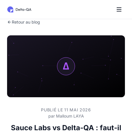
Retour au blog
PUBLIÉ LE 11 MAI 2026
par
Malloum LAYA
Sauce Labs vs Delta-QA : faut-il