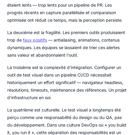
étaient lents — trop lents pour un pipeline de PR. Les
progrès récents en capture parallélisée et comparaison
optimisée ont réduit ce temps, mais la perception persiste.
La deuxième est la fragilité. Les premiers outils produisaient
trop de
faux positifs
— antialiasing, animations, contenus
dynamiques. Les équipes se lassaient de trier ces alertes
sans valeur et abandonnaient l'outil.
La troisième est la complexité d'intégration. Configurer un
outil de test visuel dans un pipeline CI/CD nécessitait
historiquement un effort significatif — navigateur headless,
résolutions, timeouts, maintenance des références. Un projet
d'infrastructure en soi.
La quatrième est culturelle. Le test visuel a longtemps été
perçu comme une responsabilité du design ou du QA, pas
du développement. Dans une culture DevOps où « you build
it, you run it », cette séparation des responsabilités est un