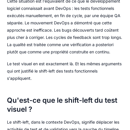
Cette situation est l'équivalent de ce que le développement
logiciel connaissait avant DevOps : les tests fonctionnels
exécutés manuellement, en fin de cycle, par une équipe QA
séparée. Le mouvement DevOps a démontré que cette
approche est inefficace. Les bugs découverts tard coûtent
plus cher à corriger. Les cycles de feedback sont trop longs.
La qualité est traitée comme une vérification a posteriori
plutôt que comme une propriété construite en continu.
Le test visuel en est exactement là. Et les mêmes arguments
qui ont justifié le shift-left des tests fonctionnels
s'appliquent.
Qu'est-ce que le shift-left du test
visuel ?
Le shift-left, dans le contexte DevOps, signifie déplacer les
activités de test et de validation vers la gauche du timeline