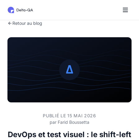
Retour au blog
PUBLIÉ LE 15 MAI 2026
par
Farid Boussetta
DevOps et test visuel : le shift-left