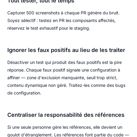
Tout tester, tout le temps
Capturer 500 screenshots à chaque PR génère du bruit.
Soyez sélectif : testez en PR les composants affectés,
réservez le test exhaustif pour le staging.
Ignorer les faux positifs au lieu de les traiter
Désactiver un test qui produit des faux positifs est la pire
réponse. Chaque faux positif signale une configuration à
affiner — zone d'exclusion manquante, seuil trop strict,
contenu dynamique non géré. Traitez-les comme des bugs
de configuration.
Centraliser la responsabilité des références
Si une seule personne gère les références, elle devient un
goulot d'étranglement. Les références font partie du code —