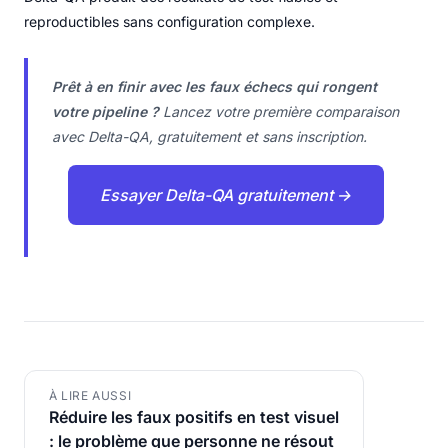
reproductibles sans configuration complexe.
Prêt à en finir avec les faux échecs qui rongent
votre pipeline ?
Lancez votre première comparaison
avec Delta-QA, gratuitement et sans inscription.
Essayer Delta-QA gratuitement →
À LIRE AUSSI
Réduire les faux positifs en test visuel
: le problème que personne ne résout