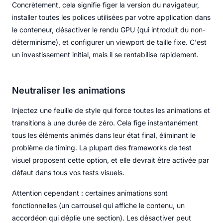
Concrètement, cela signifie figer la version du navigateur,
installer toutes les polices utilisées par votre application dans
le conteneur, désactiver le rendu GPU (qui introduit du non-
déterminisme), et configurer un viewport de taille fixe. C'est
un investissement initial, mais il se rentabilise rapidement.
Neutraliser les animations
Injectez une feuille de style qui force toutes les animations et
transitions à une durée de zéro. Cela fige instantanément
tous les éléments animés dans leur état final, éliminant le
problème de timing. La plupart des frameworks de test
visuel proposent cette option, et elle devrait être activée par
défaut dans tous vos tests visuels.
Attention cependant : certaines animations sont
fonctionnelles (un carrousel qui affiche le contenu, un
accordéon qui déplie une section). Les désactiver peut