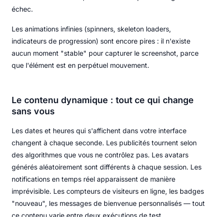
échec.
Les animations infinies (spinners, skeleton loaders,
indicateurs de progression) sont encore pires : il n'existe
aucun moment "stable" pour capturer le screenshot, parce
que l'élément est en perpétuel mouvement.
Le contenu dynamique : tout ce qui change
sans vous
Les dates et heures qui s'affichent dans votre interface
changent à chaque seconde. Les publicités tournent selon
des algorithmes que vous ne contrôlez pas. Les avatars
générés aléatoirement sont différents à chaque session. Les
notifications en temps réel apparaissent de manière
imprévisible. Les compteurs de visiteurs en ligne, les badges
"nouveau", les messages de bienvenue personnalisés — tout
ce contenu varie entre deux exécutions de test.