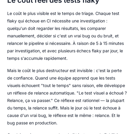
Le coût réel des tests flaky
Le coût le plus visible est le temps de triage. Chaque test
flaky qui échoue en CI nécessite une investigation :
quelqu'un doit regarder les résultats, les comparer
manuellement, décider si c'est un vrai bug ou du bruit, et
relancer le pipeline si nécessaire. À raison de 5 à 15 minutes
par investigation, et avec plusieurs échecs flaky par jour, le
temps s'accumule rapidement.
Mais le coût le plus destructeur est invisible : c'est la perte
de confiance. Quand une équipe apprend que les tests
visuels échouent "tout le temps" sans raison, elle développe
un réflexe de relance automatique. "Le test visuel a échoué ?
Relance, ça va passer." Ce réflexe est rationnel — la plupart
du temps, la relance suffit. Mais le jour où le test échoue à
cause d'un vrai bug, le réflexe est le même : relance. Et le
bug passe en production.