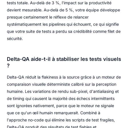
tests totale. Au-delà de 3 %, l'impact sur la productivité
devient mesurable. Au-delà de 5 %, votre équipe développe
presque certainement le réflexe de relancer
systématiquement les pipelines qui échouent, ce qui signifie
que votre suite de tests a perdu sa crédibilité comme filet de
sécurité.
Delta-QA aide-t-il à stabiliser les tests visuels
?
Delta-QA réduit la flakiness à la source grâce à un moteur de
comparaison visuelle déterministe calibré sur la perception
humaine. Les variations de rendu sub-pixel, d'antialiasing et
de timing qui causent la majorité des échecs intermittents
sont ignorées nativement, parce que le moteur ne signale
que ce qu'un œil humain remarquerait. Combiné à
l'approche no-code qui élimine les scripts de test fragiles,
Delta-QA produit des résultats de test fiables et