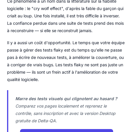
Ce phénomène a un nom dans la littérature sur la fiabilité
logicielle : le "cry wolf effect", d'après la fable du garçon qui
criait au loup. Une fois installé, il est très difficile à inverser.
La confiance perdue dans une suite de tests prend des mois
à reconstruire — si elle se reconstruit jamais.
Il y a aussi un coût d'opportunité. Le temps que votre équipe
passe à gérer des tests flaky est du temps qu'elle ne passe
pas à écrire de nouveaux tests, à améliorer la couverture, ou
à corriger de vrais bugs. Les tests flaky ne sont pas juste un
problème — ils sont un frein actif à l'amélioration de votre
qualité logicielle.
Marre des tests visuels qui clignotent au hasard ?
Comparez vos pages localement et reprenez le
contrôle, sans inscription et avec la version Desktop
gratuite de Delta-QA.