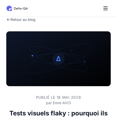
Retour au blog
PUBLIÉ LE 18 MAI 2026
par
Emre AVCI
Tests visuels flaky : pourquoi ils