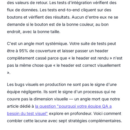
des valeurs de retour. Les tests d'intégration vérifient des
flux de données. Les tests end-to-end cliquent sur des
boutons et vérifient des résultats. Aucun d'entre eux ne se
demande si le bouton est de la bonne couleur, au bon
endroit, avec la bonne taille.
C'est un angle mort systémique. Votre suite de tests peut
être à 95% de couverture et laisser passer un header
complètement cassé parce que « le header est rendu » n'est
pas la même chose que « le header est correct visuellement
».
Les bugs visuels en production ne sont pas le signe d'une
équipe négligente. Ils sont le signe d'un processus qui ne
couvre pas la dimension visuelle — un angle mort que notre
article dédié à
la question "pourquoi votre équipe QA a
besoin du test visuel"
explore en profondeur. Voici comment
combler cette lacune avec sept stratégies complémentaires.