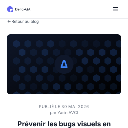
Retour au blog
PUBLIÉ LE 30 MAI 2026
par
Yasin AVCI
Prévenir les bugs visuels en