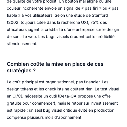
de qualité de votre produit. Un bouton mal aligné ou une
couleur incohérente envoie un signal de « pas fini » ou « pas
fiable » à vos utilisateurs. Selon une étude de Stanford
(2002, toujours citée dans la recherche UX), 75% des
utilisateurs jugent la crédibilité d'une entreprise sur le design
de son site web. Les bugs visuels érodent cette crédibilité
silencieusement.
Combien coûte la mise en place de ces
stratégies ?
Le coût principal est organisationnel, pas financier. Les
design tokens et les checklists ne coûtent rien. Le test visuel
en CI/CD nécessite un outil (Delta-QA propose une offre
gratuite pour commencer), mais le retour sur investissement
est rapide : un seul bug visuel critique évité en production
compense plusieurs mois d'abonnement.