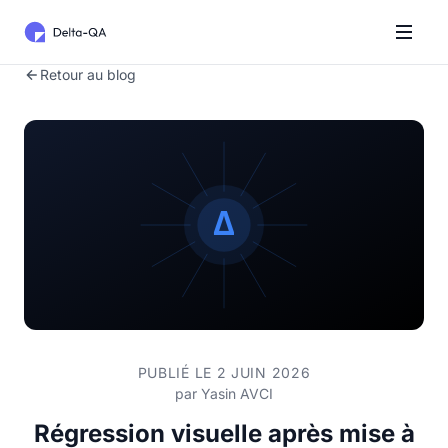
Retour au blog
PUBLIÉ LE 2 JUIN 2026
par
Yasin AVCI
Régression visuelle après mise à