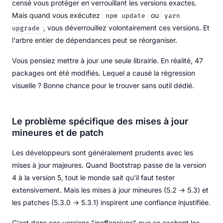
censé vous protéger en verrouillant les versions exactes.
Mais quand vous exécutez
ou
npm update
yarn
, vous déverrouillez volontairement ces versions. Et
upgrade
l'arbre entier de dépendances peut se réorganiser.
Vous pensiez mettre à jour une seule librairie. En réalité, 47
packages ont été modifiés. Lequel a causé la régression
visuelle ? Bonne chance pour le trouver sans outil dédié.
Le problème spécifique des mises à jour
mineures et de patch
Les développeurs sont généralement prudents avec les
mises à jour majeures. Quand Bootstrap passe de la version
4 à la version 5, tout le monde sait qu'il faut tester
extensivement. Mais les mises à jour mineures (5.2 → 5.3) et
les patches (5.3.0 → 5.3.1) inspirent une confiance injustifiée.
C'est dans ces versions "inoffensives" que se cachent les