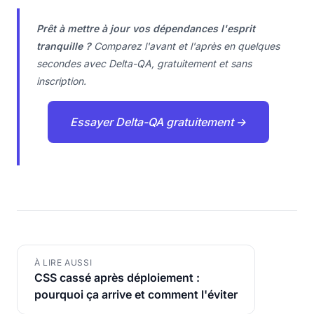
Prêt à mettre à jour vos dépendances l'esprit
tranquille ?
Comparez l'avant et l'après en quelques
secondes avec Delta-QA, gratuitement et sans
inscription.
Essayer Delta-QA gratuitement →
À LIRE AUSSI
CSS cassé après déploiement :
pourquoi ça arrive et comment l'éviter