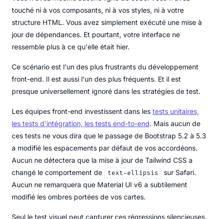
touché ni à vos composants, ni à vos styles, ni à votre
structure HTML. Vous avez simplement exécuté une mise à
jour de dépendances. Et pourtant, votre interface ne
ressemble plus à ce qu'elle était hier.
Ce scénario est l'un des plus frustrants du développement
front-end. Il est aussi l'un des plus fréquents. Et il est
presque universellement ignoré dans les stratégies de test.
Les équipes front-end investissent dans les
tests unitaires,
les tests d'intégration, les tests end-to-end
. Mais aucun de
ces tests ne vous dira que le passage de Bootstrap 5.2 à 5.3
a modifié les espacements par défaut de vos accordéons.
Aucun ne détectera que la mise à jour de Tailwind CSS a
changé le comportement de
sur Safari.
text-ellipsis
Aucun ne remarquera que Material UI v6 a subtilement
modifié les ombres portées de vos cartes.
Seul le test visuel peut capturer ces régressions silencieuses.