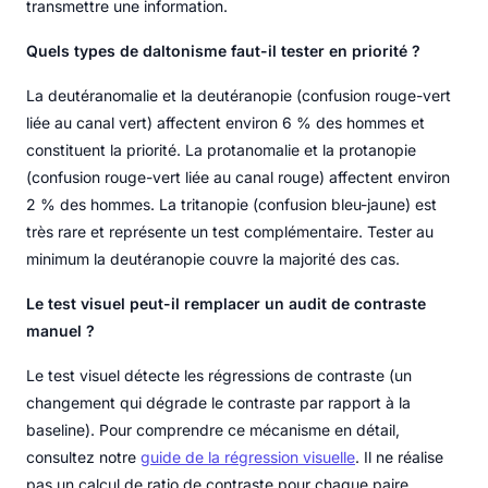
transmettre une information.
Quels types de daltonisme faut-il tester en priorité ?
La deutéranomalie et la deutéranopie (confusion rouge-vert
liée au canal vert) affectent environ 6 % des hommes et
constituent la priorité. La protanomalie et la protanopie
(confusion rouge-vert liée au canal rouge) affectent environ
2 % des hommes. La tritanopie (confusion bleu-jaune) est
très rare et représente un test complémentaire. Tester au
minimum la deutéranopie couvre la majorité des cas.
Le test visuel peut-il remplacer un audit de contraste
manuel ?
Le test visuel détecte les régressions de contraste (un
changement qui dégrade le contraste par rapport à la
baseline). Pour comprendre ce mécanisme en détail,
consultez notre
guide de la régression visuelle
. Il ne réalise
pas un calcul de ratio de contraste pour chaque paire