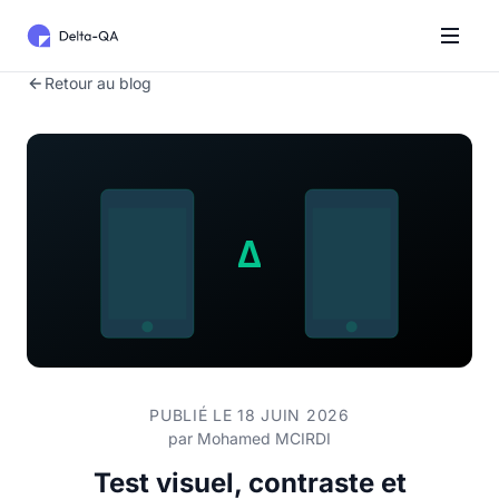
Retour au blog
PUBLIÉ LE 18 JUIN 2026
par
Mohamed MCIRDI
Test visuel, contraste et