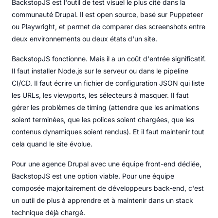
BackstopJS est l'outil de test visuel le plus cité dans la
communauté Drupal. Il est open source, basé sur Puppeteer
ou Playwright, et permet de comparer des screenshots entre
deux environnements ou deux états d'un site.
BackstopJS fonctionne. Mais il a un coût d'entrée significatif.
Il faut installer Node.js sur le serveur ou dans le pipeline
CI/CD. Il faut écrire un fichier de configuration JSON qui liste
les URLs, les viewports, les sélecteurs à masquer. Il faut
gérer les problèmes de timing (attendre que les animations
soient terminées, que les polices soient chargées, que les
contenus dynamiques soient rendus). Et il faut maintenir tout
cela quand le site évolue.
Pour une agence Drupal avec une équipe front-end dédiée,
BackstopJS est une option viable. Pour une équipe
composée majoritairement de développeurs back-end, c'est
un outil de plus à apprendre et à maintenir dans un stack
technique déjà chargé.