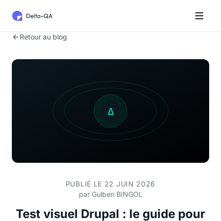
Retour au blog
PUBLIÉ LE 22 JUIN 2026
par
Gulben BINGOL
Test visuel Drupal : le guide pour