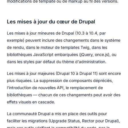
modifications de template ou de markup au fil des versions.
Les mises à jour du cœur de Drupal
Les mises à jour mineures de Drupal (10.3 à 10.4, par
exemple) peuvent inclure des changements dans le système
de rendu, dans le moteur de templates Twig, dans les
bibliothèques JavaScript embarquées (jQuery, once.js), ou
dans les styles par défaut du thème d'administration.
Les mises à jour majeures (Drupal 10 à Drupal 11) sont encore
plus risquées. La suppression de composants dépréciés,
l'introduction de nouvelles API, le remplacement de
bibliothèques — chacun de ces changements peut avoir des
effets visuels en cascade.
La communauté Drupal a mis en place des outils pour
faciliter les migrations (Upgrade Status, Rector pour Drupal),
mais ces outils vérifient la compatibilité du code, pas la