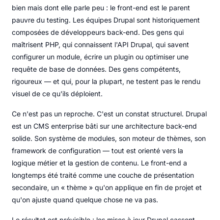
bien mais dont elle parle peu : le front-end est le parent
pauvre du testing. Les équipes Drupal sont historiquement
composées de développeurs back-end. Des gens qui
maîtrisent PHP, qui connaissent l'API Drupal, qui savent
configurer un module, écrire un plugin ou optimiser une
requête de base de données. Des gens compétents,
rigoureux — et qui, pour la plupart, ne testent pas le rendu
visuel de ce qu'ils déploient.
Ce n'est pas un reproche. C'est un constat structurel. Drupal
est un CMS enterprise bâti sur une architecture back-end
solide. Son système de modules, son moteur de thèmes, son
framework de configuration — tout est orienté vers la
logique métier et la gestion de contenu. Le front-end a
longtemps été traité comme une couche de présentation
secondaire, un « thème » qu'on applique en fin de projet et
qu'on ajuste quand quelque chose ne va pas.
Le résultat est prévisible : les mises à jour Drupal cassent