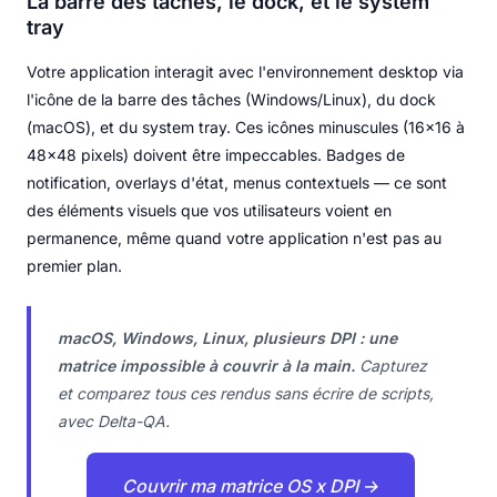
La barre des tâches, le dock, et le system
tray
Votre application interagit avec l'environnement desktop via
l'icône de la barre des tâches (Windows/Linux), du dock
(macOS), et du system tray. Ces icônes minuscules (16x16 à
48x48 pixels) doivent être impeccables. Badges de
notification, overlays d'état, menus contextuels — ce sont
des éléments visuels que vos utilisateurs voient en
permanence, même quand votre application n'est pas au
premier plan.
macOS, Windows, Linux, plusieurs DPI : une
matrice impossible à couvrir à la main.
Capturez
et comparez tous ces rendus sans écrire de scripts,
avec Delta-QA.
Couvrir ma matrice OS x DPI →