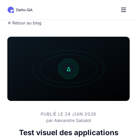
Retour au blog
PUBLIÉ LE 24 JUIN 2026
par
Alexandre Sabalot
Test visuel des applications