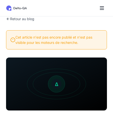
Retour au blog
Cet article n'est pas encore publié et n'est pas
visible pour les moteurs de recherche.