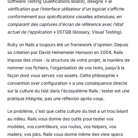
Software Testing Qualifications Board), désigne
« la
vérification que l'interface utilisateur d'un logiciel s'affiche
conformément aux spécifications visuelles attendues, en
comparant des captures d'écran de référence avec l'état
actuel de l'application »
(ISTQB Glossary, Visual Testing).
Ruby on Rails a toujours été un framework d'opinion. Depuis
sa création par David Heinemeier Hansson en 2004, Rails
impose des choix : la structure de votre projet, la manière de
nommer vos fichiers, l'organisation de vos tests, jusqu'à la
façon dont vous servez vos assets. Cette philosophie «
convention over configuration » a une conséquence directe
sur la culture du test dans l'écosystème Rails : tester est une
pratique intégrée, pas une réflexion après coup.
Le problème, c'est que cette culture du test a un trou béant
au milieu. Rails vous donne des outils pour tester vos
modèles, vos contrôleurs, vos routes, vos helpers, vos
mailers, vos jobs. Rails vous donne même des view specs