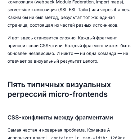
композиция (webpack Module Federation, import maps),
server-side композиция (SSI, ESI, Tailor) или через iframes.
Каким бы ни был метод, результат тот же: единая
страница, состоящая из частей разных источников.
И вот здесь становится сложно. Каждый фрагмент
приносит свои CSS-стили. Каждый фрагмент может быть
обновлён независимо. И никто — ни одна команда — не
отвечает за визуальный результат целого.
Пять типичных визуальных
регрессий micro-frontends
CSS-конфликты между фрагментами
Самая частая и коварная проблема. Команда A
использует класс
с
.
.container
max-width: 1200px