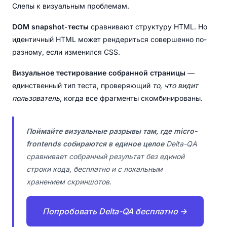
Слепы к визуальным проблемам.
DOM snapshot-тесты
сравнивают структуру HTML. Но
идентичный HTML может рендериться совершенно по-
разному, если изменился CSS.
Визуальное тестирование собранной страницы
—
единственный тип теста, проверяющий
то, что видит
пользователь
, когда все фрагменты скомбинированы.
Поймайте визуальные разрывы там, где micro-
frontends собираются в единое целое
Delta-QA
сравнивает собранный результат без единой
строки кода, бесплатно и с локальным
хранением скриншотов.
Попробовать Delta-QA бесплатно →