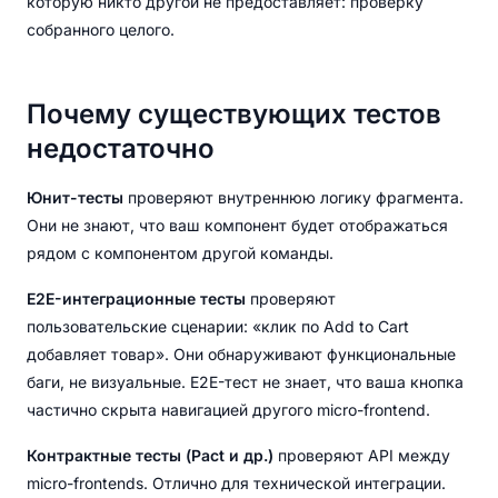
которую никто другой не предоставляет: проверку
собранного целого.
Почему существующих тестов
недостаточно
Юнит-тесты
проверяют внутреннюю логику фрагмента.
Они не знают, что ваш компонент будет отображаться
рядом с компонентом другой команды.
E2E-интеграционные тесты
проверяют
пользовательские сценарии: «клик по Add to Cart
добавляет товар». Они обнаруживают функциональные
баги, не визуальные. E2E-тест не знает, что ваша кнопка
частично скрыта навигацией другого micro-frontend.
Контрактные тесты (Pact и др.)
проверяют API между
micro-frontends. Отлично для технической интеграции.