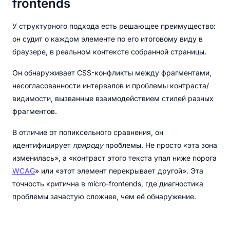
frontends
У структурного подхода есть решающее преимущество:
он судит о каждом элементе по его итоговому виду в
браузере, в реальном контексте собранной страницы.
Он обнаруживает CSS-конфликты между фрагментами,
несогласованности интервалов и проблемы контраста/
видимости, вызванные взаимодействием стилей разных
фрагментов.
В отличие от попиксельного сравнения, он
идентифицирует
природу
проблемы. Не просто «эта зона
изменилась», а «контраст этого текста упал ниже порога
WCAG
» или «этот элемент перекрывает другой». Эта
точность критична в micro-frontends, где диагностика
проблемы зачастую сложнее, чем её обнаружение.