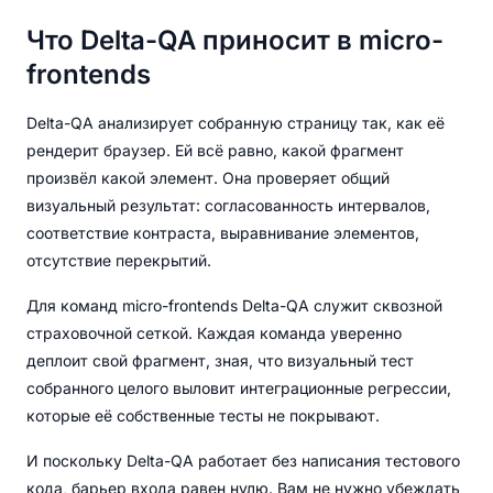
Что Delta-QA приносит в micro-
frontends
Delta-QA анализирует собранную страницу так, как её
рендерит браузер. Ей всё равно, какой фрагмент
произвёл какой элемент. Она проверяет общий
визуальный результат: согласованность интервалов,
соответствие контраста, выравнивание элементов,
отсутствие перекрытий.
Для команд micro-frontends Delta-QA служит сквозной
страховочной сеткой. Каждая команда уверенно
деплоит свой фрагмент, зная, что визуальный тест
собранного целого выловит интеграционные регрессии,
которые её собственные тесты не покрывают.
И поскольку Delta-QA работает без написания тестового
кода, барьер входа равен нулю. Вам не нужно убеждать