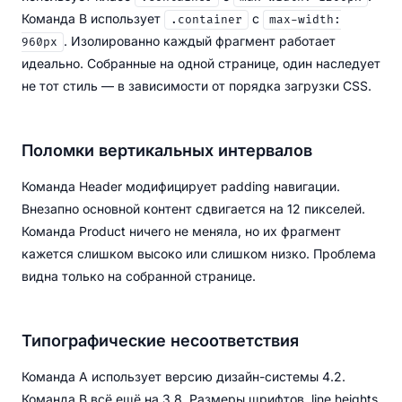
Команда B использует
с
.container
max-width:
. Изолированно каждый фрагмент работает
960px
идеально. Собранные на одной странице, один наследует
не тот стиль — в зависимости от порядка загрузки CSS.
Поломки вертикальных интервалов
Команда Header модифицирует padding навигации.
Внезапно основной контент сдвигается на 12 пикселей.
Команда Product ничего не меняла, но их фрагмент
кажется слишком высоко или слишком низко. Проблема
видна только на собранной странице.
Типографические несоответствия
Команда A использует версию дизайн-системы 4.2.
Команда B всё ещё на 3.8. Размеры шрифтов, line heights