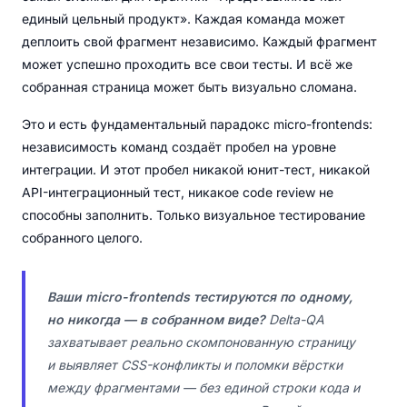
единый цельный продукт». Каждая команда может
деплоить свой фрагмент независимо. Каждый фрагмент
может успешно проходить все свои тесты. И всё же
собранная страница может быть визуально сломана.
Это и есть фундаментальный парадокс micro-frontends:
независимость команд создаёт пробел на уровне
интеграции. И этот пробел никакой юнит-тест, никакой
API-интеграционный тест, никакое code review не
способны заполнить. Только визуальное тестирование
собранного целого.
Ваши micro-frontends тестируются по одному,
но никогда — в собранном виде?
Delta-QA
захватывает реально скомпонованную страницу
и выявляет CSS-конфликты и поломки вёрстки
между фрагментами — без единой строки кода и