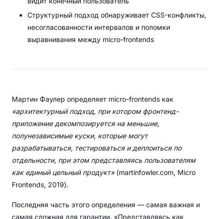
видит конечный пользователь
Структурный подход обнаруживает CSS-конфликты,
несогласованности интервалов и поломки
выравнивания между micro-frontends
Мартин Фаулер определяет micro-frontends как
«архитектурный подход, при котором фронтенд-
приложение декомпозируется на меньшие,
полунезависимые куски, которые могут
разрабатываться, тестироваться и деплоиться по
отдельности, при этом представляясь пользователям
как единый цельный продукт»
(martinfowler.com, Micro
Frontends, 2019).
Последняя часть этого определения — самая важная и
самая сложная для гарантии. «Представляясь как