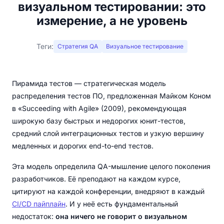
визуальном тестировании: это
измерение, а не уровень
Теги:
Стратегия QA
Визуальное тестирование
Пирамида тестов — стратегическая модель
распределения тестов ПО, предложенная Майком Коном
в «Succeeding with Agile» (2009), рекомендующая
широкую базу быстрых и недорогих юнит-тестов,
средний слой интеграционных тестов и узкую вершину
медленных и дорогих end-to-end тестов.
Эта модель определила QA-мышление целого поколения
разработчиков. Её преподают на каждом курсе,
цитируют на каждой конференции, внедряют в каждый
CI/CD пайплайн
. И у неё есть фундаментальный
недостаток:
она ничего не говорит о визуальном