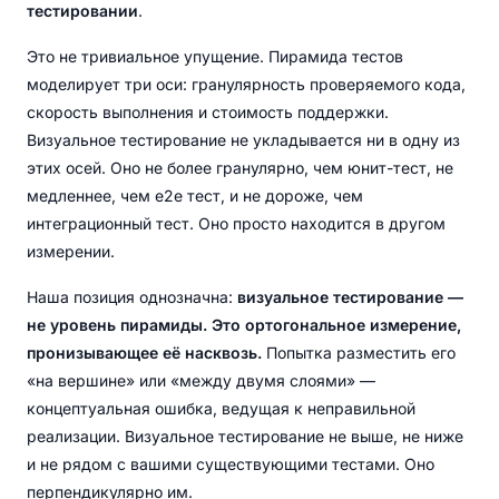
тестировании
.
Это не тривиальное упущение. Пирамида тестов
моделирует три оси: гранулярность проверяемого кода,
скорость выполнения и стоимость поддержки.
Визуальное тестирование не укладывается ни в одну из
этих осей. Оно не более гранулярно, чем юнит-тест, не
медленнее, чем e2e тест, и не дороже, чем
интеграционный тест. Оно просто находится в другом
измерении.
Наша позиция однозначна:
визуальное тестирование —
не уровень пирамиды. Это ортогональное измерение,
пронизывающее её насквозь.
Попытка разместить его
«на вершине» или «между двумя слоями» —
концептуальная ошибка, ведущая к неправильной
реализации. Визуальное тестирование не выше, не ниже
и не рядом с вашими существующими тестами. Оно
перпендикулярно им.