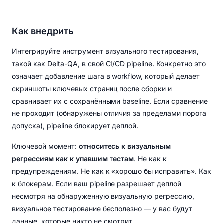
Как внедрить
Интегрируйте инструмент визуального тестирования,
такой как Delta-QA, в свой CI/CD pipeline. Конкретно это
означает добавление шага в workflow, который делает
скриншоты ключевых страниц после сборки и
сравнивает их с сохранёнными baseline. Если сравнение
не проходит (обнаружены отличия за пределами порога
допуска), pipeline блокирует деплой.
Ключевой момент:
относитесь к визуальным
регрессиям как к упавшим тестам
. Не как к
предупреждениям. Не как к «хорошо бы исправить». Как
к блокерам. Если ваш pipeline разрешает деплой
несмотря на обнаруженную визуальную регрессию,
визуальное тестирование бесполезно — у вас будут
данные, которые никто не смотрит.