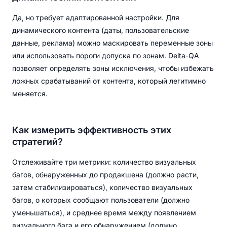
Да, но требует адаптированной настройки. Для
динамического контента (даты, пользовательские
данные, реклама) можно маскировать переменные зоны
или использовать пороги допуска по зонам. Delta-QA
позволяет определять зоны исключения, чтобы избежать
ложных срабатываний от контента, который легитимно
меняется.
Как измерить эффективность этих
стратегий?
Отслеживайте три метрики: количество визуальных
багов, обнаруженных до продакшена (должно расти,
затем стабилизироваться), количество визуальных
багов, о которых сообщают пользователи (должно
уменьшаться), и среднее время между появлением
визуального бага и его обнаружением (должно