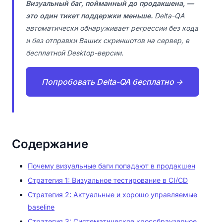
Визуальный баг, пойманный до продакшена, —
это один тикет поддержки меньше.
Delta-QA
автоматически обнаруживает регрессии без кода
и без отправки Ваших скриншотов на сервер, в
бесплатной Desktop-версии.
Попробовать Delta-QA бесплатно →
Содержание
Почему визуальные баги попадают в продакшен
Стратегия 1: Визуальное тестирование в CI/CD
Стратегия 2: Актуальные и хорошо управляемые
baseline
Стратегия 3: Систематическое кроссбраузерное