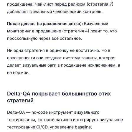
продакшена. Чек-лист перед релизом (стратегия 7)
добавляет финальный человеческий контроль.
После деплоя (страховочная сетка):
Визуальный
мониторинг в продакшене (стратегия 4) ловит то, что
проскользнуло через всё остальное.
Ни одна стратегия в одиночку не достаточна. Но в
совокупности они создают систему защиты, которая
делает визуальные баги в продакшене исключением, а
не нормой.
Delta-QA покрывает большинство этих
стратегий
Delta-QA — no-code инструмент визуального
тестирования, который нативно интегрирует визуальное
тестирование CI/CD, управление baseline,