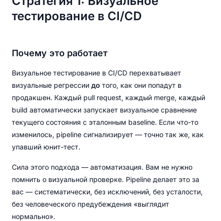
Стратегия 1: Визуальное
тестирование в CI/CD
Почему это работает
Визуальное тестирование в CI/CD перехватывает
визуальные регрессии
до
того, как они попадут в
продакшен. Каждый pull request, каждый merge, каждый
build автоматически запускает визуальное сравнение
текущего состояния с эталонным baseline. Если что-то
изменилось, pipeline сигнализирует — точно так же, как
упавший юнит-тест.
Сила этого подхода — автоматизация. Вам не нужно
помнить о визуальной проверке. Pipeline делает это за
вас — систематически, без исключений, без усталости,
без человеческого предубеждения «выглядит
нормально».