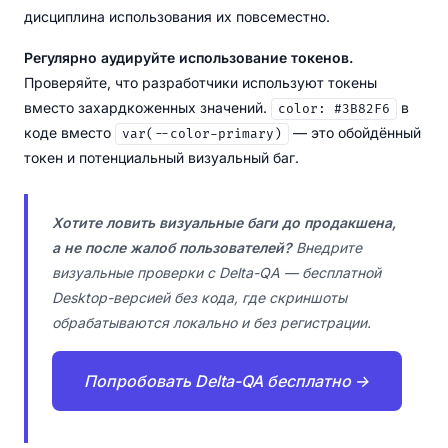
дисциплина использования их повсеместно.
Регулярно аудируйте использование токенов.
Проверяйте, что разработчики используют токены
вместо захардкоженных значений.
в
color: #3B82F6
коде вместо
— это обойдённый
var(--color-primary)
токен и потенциальный визуальный баг.
Хотите ловить визуальные баги до продакшена,
а не после жалоб пользователей?
Внедрите
визуальные проверки с Delta-QA — бесплатной
Desktop-версией без кода, где скриншоты
обрабатываются локально и без регистрации.
Попробовать Delta-QA бесплатно →