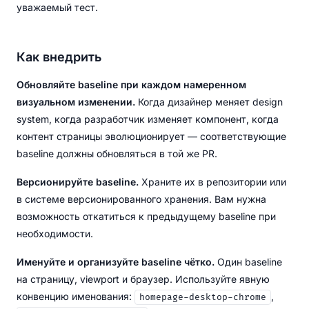
уважаемый тест.
Как внедрить
Обновляйте baseline при каждом намеренном
визуальном изменении.
Когда дизайнер меняет design
system, когда разработчик изменяет компонент, когда
контент страницы эволюционирует — соответствующие
baseline должны обновляться в той же PR.
Версионируйте baseline.
Храните их в репозитории или
в системе версионированного хранения. Вам нужна
возможность откатиться к предыдущему baseline при
необходимости.
Именуйте и организуйте baseline чётко.
Один baseline
на страницу, viewport и браузер. Используйте явную
конвенцию именования:
,
homepage-desktop-chrome