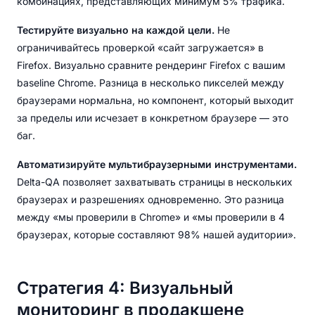
комбинациях, представляющих минимум 5% трафика.
Тестируйте визуально на каждой цели.
Не
ограничивайтесь проверкой «сайт загружается» в
Firefox. Визуально сравните рендеринг Firefox с вашим
baseline Chrome. Разница в несколько пикселей между
браузерами нормальна, но компонент, который выходит
за пределы или исчезает в конкретном браузере — это
баг.
Автоматизируйте мультибраузерными инструментами.
Delta-QA позволяет захватывать страницы в нескольких
браузерах и разрешениях одновременно. Это разница
между «мы проверили в Chrome» и «мы проверили в 4
браузерах, которые составляют 98% нашей аудитории».
Стратегия 4: Визуальный
мониторинг в продакшене