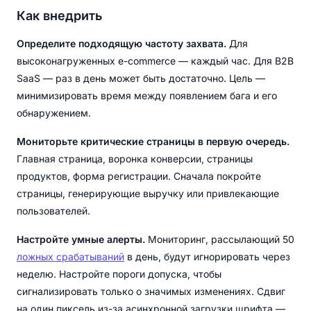
Как внедрить
Определите подходящую частоту захвата.
Для
высоконагруженных e-commerce — каждый час. Для B2B
SaaS — раз в день может быть достаточно. Цель —
минимизировать время между появлением бага и его
обнаружением.
Мониторьте критические страницы в первую очередь.
Главная страница, воронка конверсии, страницы
продуктов, форма регистрации. Сначала покройте
страницы, генерирующие выручку или привлекающие
пользователей.
Настройте умные алерты.
Мониторинг, рассылающий 50
ложных срабатываний
в день, будут игнорировать через
неделю. Настройте пороги допуска, чтобы
сигнализировать только о значимых изменениях. Сдвиг
на один пиксель из-за асинхронной загрузки шрифта —