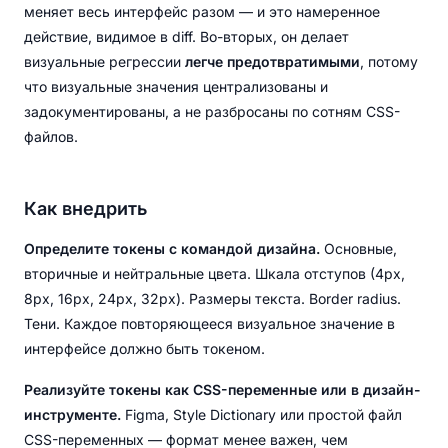
меняет весь интерфейс разом — и это намеренное
действие, видимое в diff. Во-вторых, он делает
визуальные регрессии
легче предотвратимыми
, потому
что визуальные значения централизованы и
задокументированы, а не разбросаны по сотням CSS-
файлов.
Как внедрить
Определите токены с командой дизайна.
Основные,
вторичные и нейтральные цвета. Шкала отступов (4px,
8px, 16px, 24px, 32px). Размеры текста. Border radius.
Тени. Каждое повторяющееся визуальное значение в
интерфейсе должно быть токеном.
Реализуйте токены как CSS-переменные или в дизайн-
инструменте.
Figma, Style Dictionary или простой файл
CSS-переменных — формат менее важен, чем