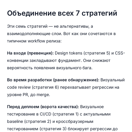
Объединение всех 7 стратегий
Эти семь стратегий — не альтернативы, а
взаимодополняющие слои. Вот как они сочетаются в
типичном workflow релиза:
На входе (превенция):
Design tokens (стратегия 5) и CSS-
конвенции закладывают фундамент. Они снижают
вероятность появления визуального бага.
Во время разработки (ранее обнаружение):
Визуальный
code review (стратегия 6) перехватывает регрессии на
уровне PR, до merge.
Перед деплоем (ворота качества):
Визуальное
тестирование в CI/CD (стратегия 1) с актуальными
baseline (стратегия 2) и кроссбраузерным
тестированием (стратегия 3) блокирует регрессии до