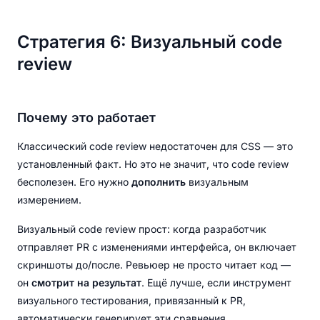
Стратегия 6: Визуальный code
review
Почему это работает
Классический code review недостаточен для CSS — это
установленный факт. Но это не значит, что code review
бесполезен. Его нужно
дополнить
визуальным
измерением.
Визуальный code review прост: когда разработчик
отправляет PR с изменениями интерфейса, он включает
скриншоты до/после. Ревьюер не просто читает код —
он
смотрит на результат
. Ещё лучше, если инструмент
визуального тестирования, привязанный к PR,
автоматически генерирует эти сравнения.