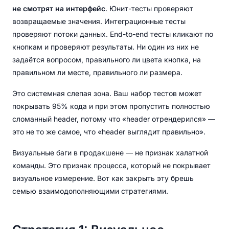
не смотрят на интерфейс
. Юнит-тесты проверяют
возвращаемые значения. Интеграционные тесты
проверяют потоки данных. End-to-end тесты кликают по
кнопкам и проверяют результаты. Ни один из них не
задаётся вопросом, правильного ли цвета кнопка, на
правильном ли месте, правильного ли размера.
Это системная слепая зона. Ваш набор тестов может
покрывать 95% кода и при этом пропустить полностью
сломанный header, потому что «header отрендерился» —
это не то же самое, что «header выглядит правильно».
Визуальные баги в продакшене — не признак халатной
команды. Это признак процесса, который не покрывает
визуальное измерение. Вот как закрыть эту брешь
семью взаимодополняющими стратегиями.