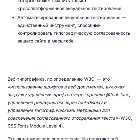
которые может выявить только
кроссплатформенное визуальное тестирование
Автоматизированное визуальное тестирование —
единственный инструмент, способный
контролировать типографическую согласованность
вашего сайта в масштабе
Веб-типографика, по определению W3C, — это
«использование шрифтов в веб-документах, включая
загрузку удалённых шрифтов через правило @font-face,
управление рендерингом через font-display и
управление типографическими метриками для
обеспечения согласованного отображения текста»
(W3C,
CSS Fonts Module Level 4).
Это академическое определение. На практике веб-