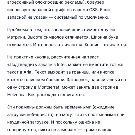
агрессивный блокировщик рекламы), браузер
использует запасной шрифт из вашего CSS. Если
запасной не указан — системный по умолчанию.
Проблема в том, что запасной шрифт имеет другие
метрики. Высота символов отличается. Ширина букв
отличается. Интервалы отличаются. Кернинг отличается.
На практике кнопка, рассчитанная на текст
«Подтвердить заказ» в Inter, может не вместить тот же
текст в Arial. Текст выходит за границы, или кнопка
кажется слишком большой. Заголовок, рассчитанный на
одну строку в Montserrat, может занять две строки в
Helvetica. Вся раскладка сдвигается.
Эти подмены должны быть временными (ожидание
загрузки веб-шрифта), но могут стать постоянными при
неудачной загрузке. И поскольку ошибка не
генерируется, никто не замечает — кроме ваших