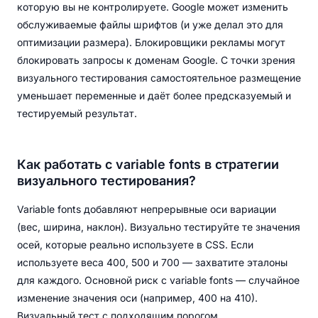
которую вы не контролируете. Google может изменить
обслуживаемые файлы шрифтов (и уже делал это для
оптимизации размера). Блокировщики рекламы могут
блокировать запросы к доменам Google. С точки зрения
визуального тестирования самостоятельное размещение
уменьшает переменные и даёт более предсказуемый и
тестируемый результат.
Как работать с variable fonts в стратегии
визуального тестирования?
Variable fonts добавляют непрерывные оси вариации
(вес, ширина, наклон). Визуально тестируйте те значения
осей, которые реально используете в CSS. Если
используете веса 400, 500 и 700 — захватите эталоны
для каждого. Основной риск с variable fonts — случайное
изменение значения оси (например, 400 на 410).
Визуальный тест с подходящим порогом