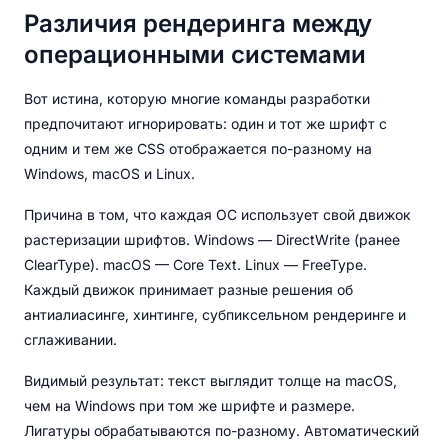
Различия рендеринга между
операционными системами
Вот истина, которую многие команды разработки
предпочитают игнорировать: один и тот же шрифт с
одним и тем же CSS отображается по-разному на
Windows, macOS и Linux.
Причина в том, что каждая ОС использует свой движок
растеризации шрифтов. Windows — DirectWrite (ранее
ClearType). macOS — Core Text. Linux — FreeType.
Каждый движок принимает разные решения об
антиалиасинге, хинтинге, субпиксельном рендеринге и
сглаживании.
Видимый результат: текст выглядит толще на macOS,
чем на Windows при том же шрифте и размере.
Лигатуры обрабатываются по-разному. Автоматический