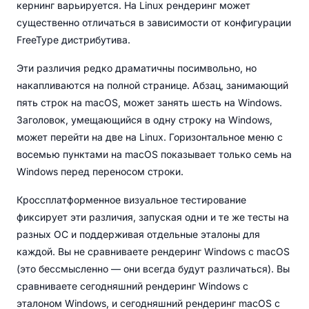
кернинг варьируется. На Linux рендеринг может
существенно отличаться в зависимости от конфигурации
FreeType дистрибутива.
Эти различия редко драматичны посимвольно, но
накапливаются на полной странице. Абзац, занимающий
пять строк на macOS, может занять шесть на Windows.
Заголовок, умещающийся в одну строку на Windows,
может перейти на две на Linux. Горизонтальное меню с
восемью пунктами на macOS показывает только семь на
Windows перед переносом строки.
Кроссплатформенное визуальное тестирование
фиксирует эти различия, запуская одни и те же тесты на
разных ОС и поддерживая отдельные эталоны для
каждой. Вы не сравниваете рендеринг Windows с macOS
(это бессмысленно — они всегда будут различаться). Вы
сравниваете сегодняшний рендеринг Windows с
эталоном Windows, и сегодняшний рендеринг macOS с