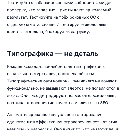
Тестируйте с заблокированными веб-шрифтами для
проверки, что запасные шрифты дают приемлемый
результат. Тестируйте на трёх основных ОС с
отдельными эталонами. И тестируйте иконочные
шрифты отдельно, блокируя их загрузку.
Типографика — не деталь
Каждая команда, пренебрегшая типографикой в
стратегии тестирования, пожалела об этом.
Типографические баги коварны: они ничего не ломают
функционально, не вызывают алертов, не появляются в
логах. Они тихо деградируют пользовательский опыт,
подрывают восприятие качества и влияют на SEO.
Автоматизированное визуальное тестирование —
единственная эффективная страховочная сеть от этих
невидимых регрессий. Оно видит то, что не могут ваши