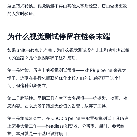
这是范式转换。视觉质量不再由其他人事后检查。它由做出更改
的人实时验证。
为什么视觉测试停留在链条末端
如果 shift-left 如此有益，为什么视觉测试没有走上和功能测试相
同的道路？几个原因解释了这种滞后。
第一是性能。历史上的视觉测试很慢——对 PR pipeline 来说太
慢了。近期在并行化捕获和优化比较方面的进展缩短了这个时
间，但这种印象仍在。
第二是脆弱性。早期工具产生了太多误报——抗锯齿、动画、动
态内容。团队厌倦了筛选无价值的告警，放弃了工具。
第三是集成复杂性。在 CI/CD pipeline 中配置视觉测试工具历史
上需要大量工作——headless 浏览器、分辨率、超时、参考维
护。本身就是一个基础设施项目。