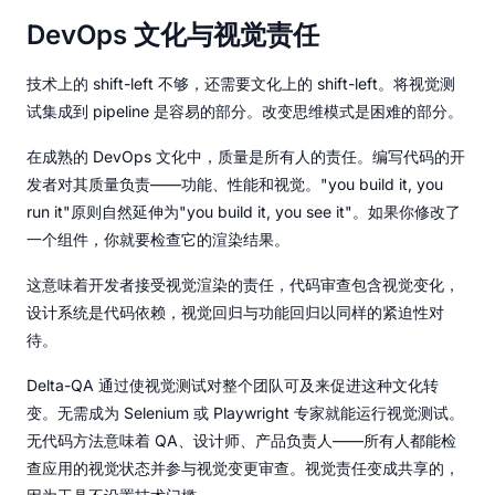
DevOps 文化与视觉责任
技术上的 shift-left 不够，还需要文化上的 shift-left。将视觉测
试集成到 pipeline 是容易的部分。改变思维模式是困难的部分。
在成熟的 DevOps 文化中，质量是所有人的责任。编写代码的开
发者对其质量负责——功能、性能和视觉。"you build it, you
run it"原则自然延伸为"you build it, you see it"。如果你修改了
一个组件，你就要检查它的渲染结果。
这意味着开发者接受视觉渲染的责任，代码审查包含视觉变化，
设计系统是代码依赖，视觉回归与功能回归以同样的紧迫性对
待。
Delta-QA 通过使视觉测试对整个团队可及来促进这种文化转
变。无需成为 Selenium 或 Playwright 专家就能运行视觉测试。
无代码方法意味着 QA、设计师、产品负责人——所有人都能检
查应用的视觉状态并参与视觉变更审查。视觉责任变成共享的，