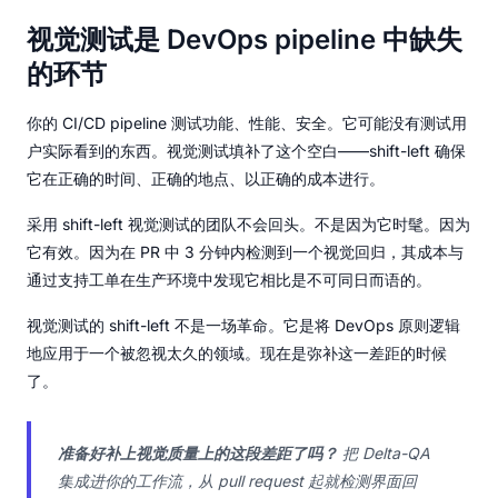
视觉测试是 DevOps pipeline 中缺失
的环节
你的 CI/CD pipeline 测试功能、性能、安全。它可能没有测试用
户实际看到的东西。视觉测试填补了这个空白——shift-left 确保
它在正确的时间、正确的地点、以正确的成本进行。
采用 shift-left 视觉测试的团队不会回头。不是因为它时髦。因为
它有效。因为在 PR 中 3 分钟内检测到一个视觉回归，其成本与
通过支持工单在生产环境中发现它相比是不可同日而语的。
视觉测试的 shift-left 不是一场革命。它是将 DevOps 原则逻辑
地应用于一个被忽视太久的领域。现在是弥补这一差距的时候
了。
准备好补上视觉质量上的这段差距了吗？
把 Delta-QA
集成进你的工作流，从 pull request 起就检测界面回