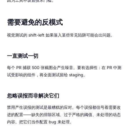
因为工具不设置技术门槛。
需要避免的反模式
视觉测试的 shift-left 如果落入某些常见陷阱可能会出问题。
一直测试一切
每个 PR 捕获 500 张截图会产生噪音。要有选择性：在 PR 中测
试受影响的组件，将全面测试留给 staging。
忽略误报而非解决它们
禁用产生误报的测试是最糟糕的应对。每个误报都信号着需要改
进的配置——缺失的排除区域、过于严格的阈值、未处理的动态
内容。把它们当作配置 bug 来处理。