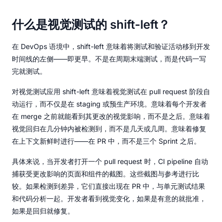
什么是视觉测试的 shift-left？
在 DevOps 语境中，shift-left 意味着将测试和验证活动移到开发
时间线的左侧——即更早。不是在周期末端测试，而是代码一写
完就测试。
对视觉测试应用 shift-left 意味着视觉测试在 pull request 阶段自
动运行，而不仅是在 staging 或预生产环境。意味着每个开发者
在 merge 之前就能看到其更改的视觉影响，而不是之后。意味着
视觉回归在几分钟内被检测到，而不是几天或几周。意味着修复
在上下文新鲜时进行——在 PR 中，而不是三个 Sprint 之后。
具体来说，当开发者打开一个 pull request 时，CI pipeline 自动
捕获受更改影响的页面和组件的截图。这些截图与参考进行比
较。如果检测到差异，它们直接出现在 PR 中，与单元测试结果
和代码分析一起。开发者看到视觉变化，如果是有意的就批准，
如果是回归就修复。