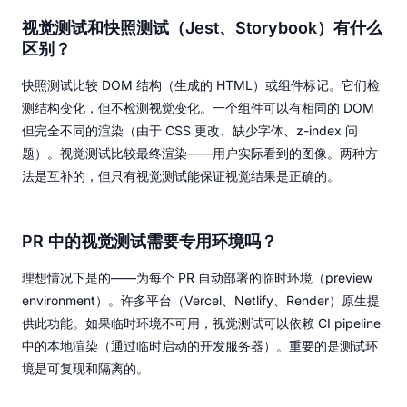
视觉测试和快照测试（Jest、Storybook）有什么
区别？
快照测试比较 DOM 结构（生成的 HTML）或组件标记。它们检
测结构变化，但不检测视觉变化。一个组件可以有相同的 DOM
但完全不同的渲染（由于 CSS 更改、缺少字体、z-index 问
题）。视觉测试比较最终渲染——用户实际看到的图像。两种方
法是互补的，但只有视觉测试能保证视觉结果是正确的。
PR 中的视觉测试需要专用环境吗？
理想情况下是的——为每个 PR 自动部署的临时环境（preview
environment）。许多平台（Vercel、Netlify、Render）原生提
供此功能。如果临时环境不可用，视觉测试可以依赖 CI pipeline
中的本地渲染（通过临时启动的开发服务器）。重要的是测试环
境是可复现和隔离的。