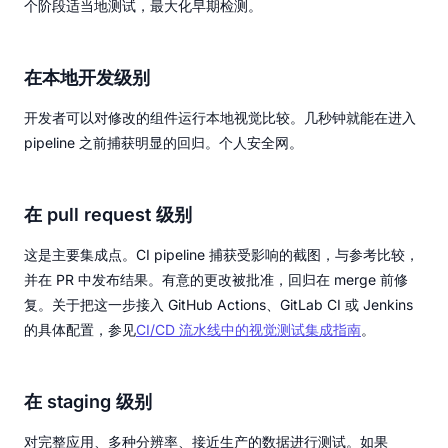
个阶段适当地测试，最大化早期检测。
在本地开发级别
开发者可以对修改的组件运行本地视觉比较。几秒钟就能在进入
pipeline 之前捕获明显的回归。个人安全网。
在 pull request 级别
这是主要集成点。CI pipeline 捕获受影响的截图，与参考比较，
并在 PR 中发布结果。有意的更改被批准，回归在 merge 前修
复。关于把这一步接入 GitHub Actions、GitLab CI 或 Jenkins
的具体配置，参见
CI/CD 流水线中的视觉测试集成指南
。
在 staging 级别
对完整应用、多种分辨率、接近生产的数据进行测试。如果