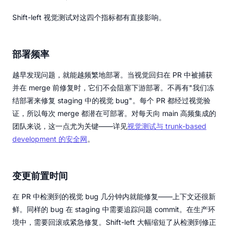
Shift-left 视觉测试对这四个指标都有直接影响。
部署频率
越早发现问题，就能越频繁地部署。当视觉回归在 PR 中被捕获
并在 merge 前修复时，它们不会阻塞下游部署。不再有"我们冻
结部署来修复 staging 中的视觉 bug"。每个 PR 都经过视觉验
证，所以每次 merge 都潜在可部署。对每天向 main 高频集成的
团队来说，这一点尤为关键——详见
视觉测试与 trunk-based
development 的安全网
。
变更前置时间
在 PR 中检测到的视觉 bug 几分钟内就能修复——上下文还很新
鲜。同样的 bug 在 staging 中需要追踪问题 commit。在生产环
境中，需要回滚或紧急修复。Shift-left 大幅缩短了从检测到修正