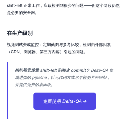
shift-left 正常工作，应该检测到很少的问题——但这个阶段仍然
是必要的安全网。
在生产级别
视觉测试变成监控：定期截图与参考比较，检测由外部因素
（CDN、浏览器、第三方内容）引起的问题。
想把视觉质量 shift-left 到每次 commit？
Delta-QA 集
成进你的 pipeline，以无代码方式尽早检测界面回归，
并提供免费的桌面版。
免费使用 Delta-QA →