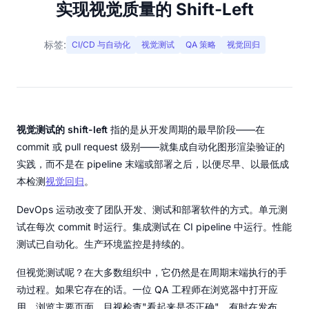
实现视觉质量的 Shift-Left
标签:
CI/CD 与自动化
视觉测试
QA 策略
视觉回归
视觉测试的 shift-left
指的是从开发周期的最早阶段——在
commit 或 pull request 级别——就集成自动化图形渲染验证的
实践，而不是在 pipeline 末端或部署之后，以便尽早、以最低成
本检测
视觉回归
。
DevOps 运动改变了团队开发、测试和部署软件的方式。单元测
试在每次 commit 时运行。集成测试在 CI pipeline 中运行。性能
测试已自动化。生产环境监控是持续的。
但视觉测试呢？在大多数组织中，它仍然是在周期末端执行的手
动过程。如果它存在的话。一位 QA 工程师在浏览器中打开应
用，浏览主要页面，目视检查"看起来是否正确"。有时在发布