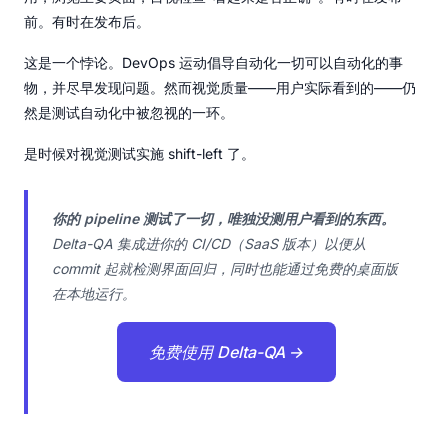
前。有时在发布后。
这是一个悖论。DevOps 运动倡导自动化一切可以自动化的事
物，并尽早发现问题。然而视觉质量——用户实际看到的——仍
然是测试自动化中被忽视的一环。
是时候对视觉测试实施 shift-left 了。
你的 pipeline 测试了一切，唯独没测用户看到的东西。
Delta-QA 集成进你的 CI/CD（SaaS 版本）以便从
commit 起就检测界面回归，同时也能通过免费的桌面版
在本地运行。
免费使用 Delta-QA →