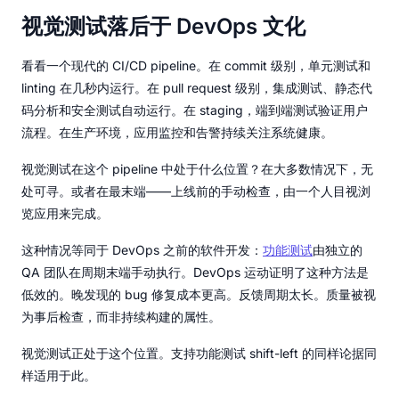
视觉测试落后于 DevOps 文化
看看一个现代的 CI/CD pipeline。在 commit 级别，单元测试和
linting 在几秒内运行。在 pull request 级别，集成测试、静态代
码分析和安全测试自动运行。在 staging，端到端测试验证用户
流程。在生产环境，应用监控和告警持续关注系统健康。
视觉测试在这个 pipeline 中处于什么位置？在大多数情况下，无
处可寻。或者在最末端——上线前的手动检查，由一个人目视浏
览应用来完成。
这种情况等同于 DevOps 之前的软件开发：
功能测试
由独立的
QA 团队在周期末端手动执行。DevOps 运动证明了这种方法是
低效的。晚发现的 bug 修复成本更高。反馈周期太长。质量被视
为事后检查，而非持续构建的属性。
视觉测试正处于这个位置。支持功能测试 shift-left 的同样论据同
样适用于此。