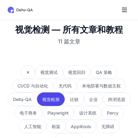
视觉检测 — 所有文章和教程
11 篇文章
✕
视觉测试
视觉回归
QA 策略
CI/CD 与自动化
无代码
本地部署与数据主权
Delta-QA
视觉检测
比较
企业
跨浏览器
电子商务
Playwright
设计系统
Percy
人工智能
框架
Applitools
无障碍