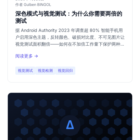
作者 Gulben BINGOL
深色模式与视觉测试：为什么你需要两倍的
测试
据 Android Authority 2023 年调查超 80% 智能手机用
户启用深色主题，反转颜色、破损对比度、不可见图片让
视觉测试面积翻倍——如何在不加倍工作量下保护两种主
题。
阅读更多 →
视觉测试
视觉检测
视觉回归