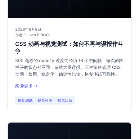
2026年6月8日
作者 Gulben BINGOL
CSS 动画与视觉测试：如何不再与误报作斗
争
300 毫秒的 opacity 过渡约经历 18 个中间帧，每次截图
捕获的状态都不同，造就大量误报。三种策略管理 CSS
动画：禁用、稳定化、确定性比较，恢复测试可靠性。
阅读更多 →
视觉测试
视觉检测
视觉回归