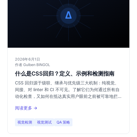
2026年6月1日
作者 Gulben BINGOL
什么是CSS回归？定义、示例和检测指南
CSS 回归源于级联、继承与优先级三大机制：纯视觉、
间接、对 linter 和 CI 不可见。了解它们为何通过所有自
动化检查，又如何在抵达真实用户眼前之前被可靠地拦截
下来。
阅读更多 →
视觉检测
视觉测试
QA 策略