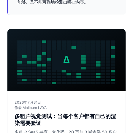
能够、又不能可靠地检测出哪些内容。
2026年7月31日
作者 Malloum LAYA
多租户视觉测试：当每个客户都有自己的渲
染需要验证
多租户 SaaS 共享一套代码，20 页加 3 断点乘 50 客户