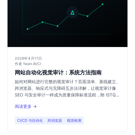
2026年4月17日
作者 Yasin AVCI
网站自动化视觉审计：系统方法指南
如何对网站进行完整的视觉审计？页面清单、基线建立、
跨浏览器、响应式与无障碍五步法详解，让视觉审计像
SEO 与安全审计一样成为质量保障标准流程，附 ISTQB
术语与可量化指标。
阅读更多 →
CI/CD 与自动化
跨浏览器
视觉检测