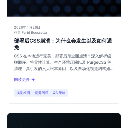
2026年4月26日
作者 Farid Boussetta
部署后CSS崩溃：为什么会发生以及如何避
免
CSS 在本地运行完美，部署后却全面崩溃？深入解析级
联顺序、特异性计算、生产环境压缩以及 PurgeCSS 等
清理工具引发的六大根本原因，以及自动化视觉测试如何
成为唯一可靠的防御线。
阅读更多 →
视觉检测
视觉回归
QA 策略