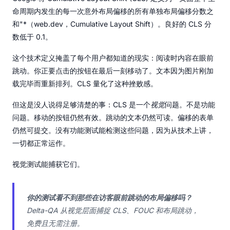
命周期内发生的每一次意外布局偏移的所有单独布局偏移分数之
和"*（web.dev，Cumulative Layout Shift）。良好的 CLS 分
数低于 0.1。
这个技术定义掩盖了每个用户都知道的现实：阅读时内容在眼前
跳动。你正要点击的按钮在最后一刻移动了。文本因为图片刚加
载完毕而重新排列。CLS 量化了这种挫败感。
但这是没人说得足够清楚的事：CLS 是一个
视觉
问题。不是功能
问题。移动的按钮仍然有效。跳动的文本仍然可读。偏移的表单
仍然可提交。没有功能测试能检测这些问题，因为从技术上讲，
一切都正常运作。
视觉测试能捕获它们。
你的测试看不到那些在访客眼前跳动的布局偏移吗？
Delta-QA 从视觉层面捕捉 CLS、FOUC 和布局跳动，
免费且无需注册。