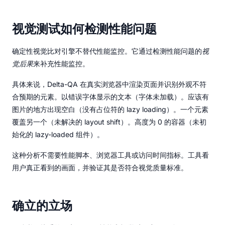
视觉测试如何检测性能问题
确定性视觉比对引擎不替代性能监控。它通过检测性能问题的
视
觉后果
来补充性能监控。
具体来说，Delta-QA 在真实浏览器中渲染页面并识别外观不符
合预期的元素。以错误字体显示的文本（字体未加载）。应该有
图片的地方出现空白（没有占位符的 lazy loading）。一个元素
覆盖另一个（未解决的 layout shift）。高度为 0 的容器（未初
始化的 lazy-loaded 组件）。
这种分析不需要性能脚本、浏览器工具或访问时间指标。工具看
用户真正看到的画面，并验证其是否符合视觉质量标准。
确立的立场