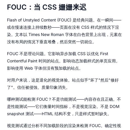
FOUC：当 CSS 姗姗来迟
Flash of Unstyled Content (FOUC) 是经典问题。在一瞬间——
或在慢速连接上持续数秒——页面在没有 CSS 样式的情况下渲
染。文本以 Times New Roman 字体在白色背景上出现，元素在
没有布局的情况下垂直堆叠，然后突然一切就位。
FOUC 不是理论问题。它影响异步加载 CSS 以优化 First
Contentful Paint 时间的站点。影响动态加载样式的单页应用。
影响使用 Web 字体但没有预加载的站点。
对用户来说，这是退化的视觉体验。站点似乎"坏了"然后"修好
了"。信任被侵蚀。质量印象消失。
哪种测试能检测 FOUC？不是功能测试——内容存在且正确。不
是性能测试——它们衡量时间指标，不是视觉渲染。不是 DOM
snapshot 测试——HTML 结构不变，只是样式暂时缺失。
视觉测试通过分析不同加载阶段的渲染来检测 FOUC。确定性视