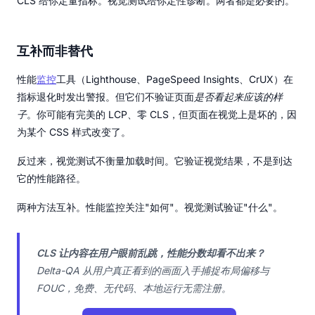
CLS 给你定量指标。视觉测试给你定性诊断。两者都是必要的。
互补而非替代
性能
监控
工具（Lighthouse、PageSpeed Insights、CrUX）在
指标退化时发出警报。但它们不验证页面
是否看起来应该的样
子
。你可能有完美的 LCP、零 CLS，但页面在视觉上是坏的，因
为某个 CSS 样式改变了。
反过来，视觉测试不衡量加载时间。它验证视觉结果，不是到达
它的性能路径。
两种方法互补。性能监控关注"如何"。视觉测试验证"什么"。
CLS 让内容在用户眼前乱跳，性能分数却看不出来？
Delta-QA 从用户真正看到的画面入手捕捉布局偏移与
FOUC，免费、无代码、本地运行无需注册。