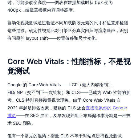
时，可能会改变高度——图表在数据加载时从 0px 变为
400px，编辑器根据内容调整高度。
自动化视觉测试通过验证不同加载阶段元素的尺寸和位置来检测
这些过渡。确定性视觉比对引擎区分真实回归与渲染噪声，识别
有问题的 layout shift——位置偏移和尺寸变化。
Core Web Vitals：性能指标，不是视
觉测试
Google 的 Core Web Vitals——LCP（最大内容绘制）、
FID/INP（交互到下一次绘制）和 CLS——已成为 Web 性能的参
考。CLS 特别直接衡量视觉现象。由于 Core Web Vitals 自
2021 年起是排名因素，糟糕的 CLS 还会
直接拖累你的 Google
排名
——在 SEO 层面，及早发现并阻止布局偏移本身就是一种技
术 SEO 预防。
但有一个常见的混淆：衡量 CLS 不等于对站点进行视觉测试。