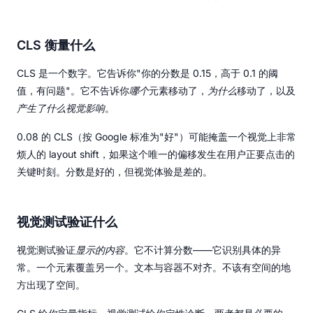
CLS 衡量什么
CLS 是一个数字。它告诉你"你的分数是 0.15，高于 0.1 的阈
值，有问题"。它不告诉你
哪个
元素移动了，
为什么
移动了，以及
产生了什么视觉影响
。
0.08 的 CLS（按 Google 标准为"好"）可能掩盖一个视觉上非常
烦人的 layout shift，如果这个唯一的偏移发生在用户正要点击的
关键时刻。分数是好的，但视觉体验是差的。
视觉测试验证什么
视觉测试验证
显示的内容
。它不计算分数——它识别具体的异
常。一个元素覆盖另一个。文本与容器不对齐。不该有空间的地
方出现了空间。