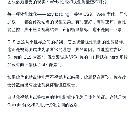
团队必须接受的现实：Web 性能和视觉质量密不可分。
每一项性能优化——lazy loading、关键 CSS、Web 字体、异步
加载——都会修改站点的视觉渲染。有时变好，有时变坏。而性
能监控工具不检查视觉结果。它们衡量指标。这不是同一回事。
CLS 是这两个世界之间的桥梁。它是衡量视觉现象的性能指标。
这正是视觉测试成为诊断它的理想工具的原因。性能监控告诉
你"你的 CLS 太高"。视觉测试告诉你"你的 H1 标题在 hero 图片
加载时向下偏移了 47 像素"。
如果你优化站点性能而不视觉测试结果，你就是在盲飞。你在改
善分数而没有验证视觉体验也在改善。
自动化视觉测试将抽象的性能指标转化为具体的验证。这就是为
Google 优化和为用户优化之间的区别。