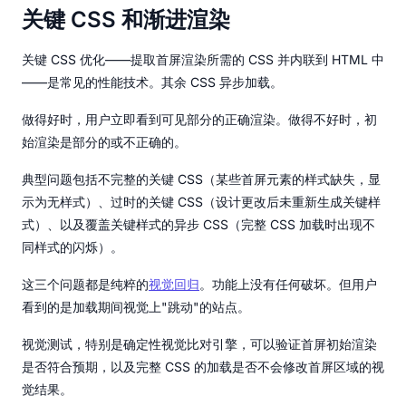
关键 CSS 和渐进渲染
关键 CSS 优化——提取首屏渲染所需的 CSS 并内联到 HTML 中
——是常见的性能技术。其余 CSS 异步加载。
做得好时，用户立即看到可见部分的正确渲染。做得不好时，初
始渲染是部分的或不正确的。
典型问题包括不完整的关键 CSS（某些首屏元素的样式缺失，显
示为无样式）、过时的关键 CSS（设计更改后未重新生成关键样
式）、以及覆盖关键样式的异步 CSS（完整 CSS 加载时出现不
同样式的闪烁）。
这三个问题都是纯粹的
视觉回归
。功能上没有任何破坏。但用户
看到的是加载期间视觉上"跳动"的站点。
视觉测试，特别是确定性视觉比对引擎，可以验证首屏初始渲染
是否符合预期，以及完整 CSS 的加载是否不会修改首屏区域的视
觉结果。