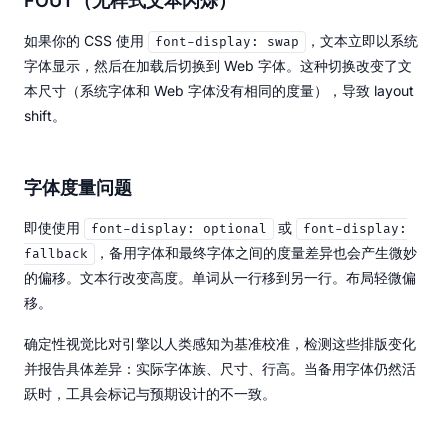
FOUT（无样式文本闪烁）
如果你的 CSS 使用
，文本立即以系统
font-display: swap
字体显示，然后在加载后切换到 Web 字体。这种切换改变了文
本尺寸（系统字体和 Web 字体没有相同的度量），导致 layout
shift。
字体度量问题
即使使用
或
font-display: optional
font-display:
，备用字体和最终字体之间的度量差异也会产生微妙
fallback
的偏移。文本行改变高度。单词从一行移到另一行。布局轻微偏
移。
确定性视觉比对引擎以人类感知为基准校准，检测这些排版变化
并报告具体差异：实际字体族、尺寸、行高。当备用字体仍然活
跃时，工具会标记与预期设计的不一致。