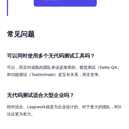
常见问题
可以同时使用多个无代码测试工具吗？
可以，而且对成熟的团队来说是推荐的。视觉测试（Delta-QA）
和功能测试（Testim/mabl）是互补关系，而非竞争。
无代码测试适合大型企业吗？
绝对适合。Leapwork就是为企业设计的。对于更大的团队，ROI
论证更为有力。