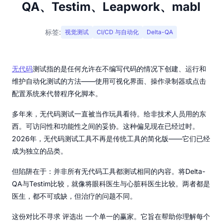
QA、Testim、Leapwork、mabl
标签:
视觉测试
CI/CD 与自动化
Delta-QA
无代码
测试指的是任何允许在不编写代码的情况下创建、运行和
维护自动化测试的方法——使用可视化界面、操作录制器或点击
配置系统来代替程序化脚本。
多年来，无代码测试一直被当作玩具看待。给非技术人员用的东
西。可访问性和功能性之间的妥协。这种偏见现在已经过时。
2026年，无代码测试工具不再是传统工具的简化版——它们已经
成为独立的品类。
但陷阱在于：并非所有无代码工具都测试相同的内容。将Delta-
QA与Testim比较，就像将眼科医生与心脏科医生比较。两者都是
医生，都不可或缺，但治疗的问题不同。
这份对比不寻求 评选出 一个单一的赢家。它旨在帮助你理解每个