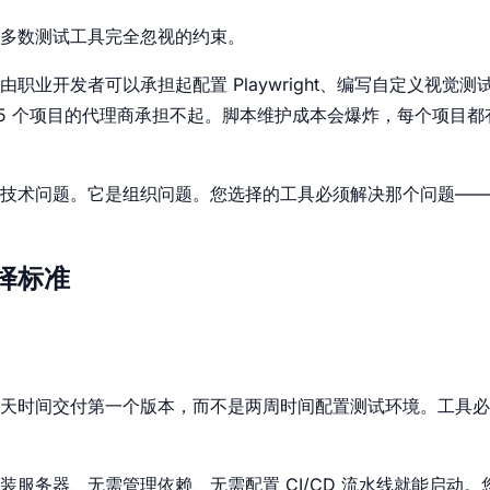
多数测试工具完全忽视的约束。
业开发者可以承担起配置 Playwright、编写自定义视觉测试脚
15 个项目的代理商承担不起。脚本维护成本会爆炸，每个项目
技术问题。它是组织问题。您选择的工具必须解决那个问题——
择标准
天时间交付第一个版本，而不是两周时间配置测试环境。工具必
装服务器、无需管理依赖、无需配置 CI/CD 流水线就能启动