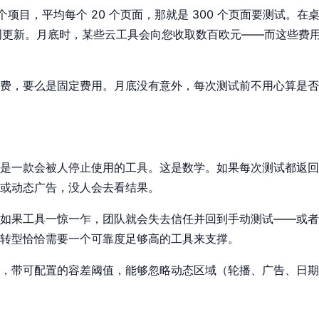
 个项目，平均每个 20 个页面，那就是 300 个页面要测试。
每周更新。月底时，某些云工具会向您收取数百欧元——而这些费
费，要么是固定费用。月底没有意外，每次测试前不用心算是否
是一款会被人停止使用的工具。这是数学。如果每次测试都返回 20
或动态广告，没人会去看结果。
如果工具一惊一乍，团队就会失去信任并回到手动测试——或者
转型恰恰需要一个可靠度足够高的工具来支撑。
，带可配置的容差阈值，能够忽略动态区域（轮播、广告、日期