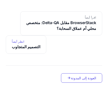
اقرأ أيضاً
BrowserStack مقابل Delta-QA: متخصص
محلي أم عملاق السحابة؟
انظر أيضاً
التصميم المتجاوب
العودة إلى المدونة