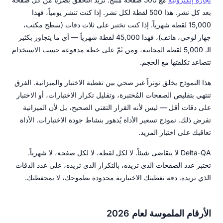
بعد كل نشر. هذا 500 لقطة لكل نشر. إذا كنت تنشر يومياً، فهذا
15,000 لقطة شهرياً. إذا كنت تختبر على ثلاث دقات (سطح مكتب،
جهاز لوحي، هاتف)، فهذا 45,000 لقطة شهرياً — أي ما يتجاوز بكثير
الـ 5,000 لقطة المجانية، ومن ثَمّ على خطة مدفوعة حسب الاستخدام
تتصاعد تكلفتها مع الحجم.
هذا النموذج يخلق توتراً غير صحي بين تغطية الاختبار والميزانية. الفرق
تنتهي بتقليص الصفحات المُختبرة، وتقليل تكرار الاختبارات، أو الاختبار
على دقات أقل — ليس لأنه القرار التقني الصحيح، بل لأن الميزانية
تفرض ذلك. نموذج تسعير الأداة يُدهور بنشاط جودة الاختبارات. الأداة
تعاقبك على اختبار المزيد.
Delta-QA لا يتقاضى شيئاً. لا لكل لقطة، لا لكل صفحة، لا شهرياً.
تختبر عدد الصفحات الذي تريده، بالتكرار الذي تريده، على عدد الدقات
الذي تريده. دقة تغطيتك الاختبارية محدودة بطموحك، لا بمحفظتك.
الأرقام الملموسة لعام 2026