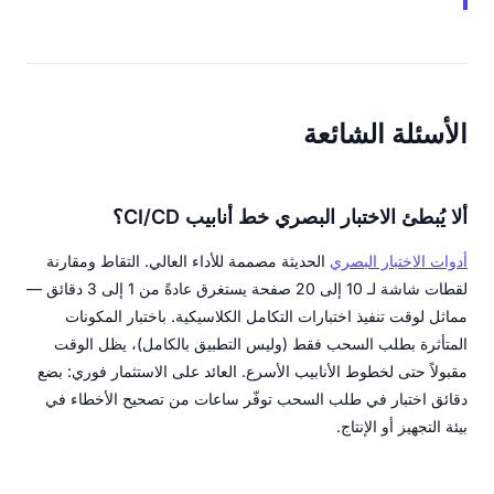
الأسئلة الشائعة
ألا يُبطئ الاختبار البصري خط أنابيب CI/CD؟
أدوات الاختبار البصري
الحديثة مصممة للأداء العالي. التقاط ومقارنة
لقطات شاشة لـ 10 إلى 20 صفحة يستغرق عادةً من 1 إلى 3 دقائق —
مماثل لوقت تنفيذ اختبارات التكامل الكلاسيكية. باختبار المكونات
المتأثرة بطلب السحب فقط (وليس التطبيق بالكامل)، يظل الوقت
مقبولاً حتى لخطوط الأنابيب الأسرع. العائد على الاستثمار فوري: بضع
دقائق اختبار في طلب السحب توفّر ساعات من تصحيح الأخطاء في
بيئة التجهيز أو الإنتاج.