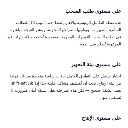
على مستوى طلب السحب
هذه نقطة التكامل الرئيسية والأهم. يلتقط خط أنابيب CI اللقطات
المتأثرة بالتغييرات، ويقارنها بالمراجع المخزنة، وينشر النتيجة مباشرة
في طلب السحب. التغييرات البصرية المقصودة تُعتمَد، والانحدارات غير
المرغوبة تُصلح قبل الدمج.
على مستوى بيئة التجهيز
اختبار شامل على التطبيق الكامل بدقات شاشة متعددة وبيانات قريبة
من بيئة الإنتاج. يجب أن تُكتشف مشاكل قليلة جدًا إذا كان shift-left
يعمل بشكل صحيح — لكن هذه المرحلة تظل شبكة أمان ضرورية لا
يُستغنى عنها.
على مستوى الإنتاج