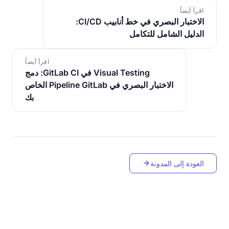
اقرأ أيضاً
الاختبار البصري في خط أنابيب CI/CD:
الدليل الشامل للتكامل
اقرأ أيضاً
Visual Testing في GitLab CI: دمج
الاختبار البصري في Pipeline GitLab الخاص
بك
العودة إلى المدونة