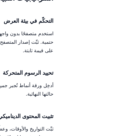
التحكّم في بيئة العرض
على قيمة ثابتة.
تحييد الرسوم المتحركة
أدخِل ورقة أنماط تُجبر جميع
حالتها النهائية.
تثبيت المحتوى الديناميكي