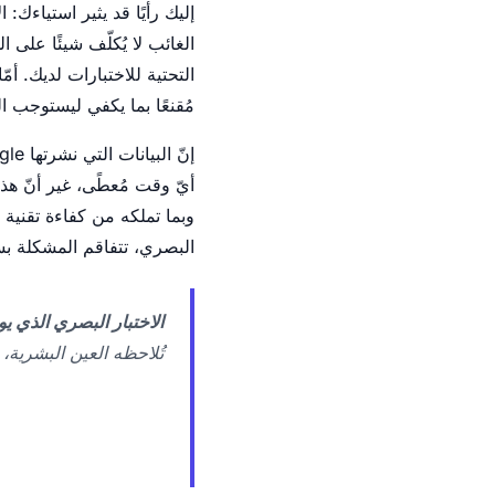
إليك رأيًا قد يثير استياءك: 
التحتية للاختبارات لديك. أم
مُقنعًا بما يكفي ليستوجب ا
وبما تملكه من كفاءة تقنية ل
البصري، تتفاقم المشكلة بسب
الاختبار البصري الذي يوم
تُلاحظه العين البشرية،