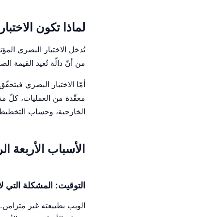
لماذا تكون الاختب
يُدخل الاختبار البصري المؤ
من أنّ دالّة تُعيد القيمة ال
أمّا الاختبار البصري فيتح
الخارجية، وحساب التخطيط، والتنقيط (rasterization)، 
الأسباب الأربعة ال
التوقيت: المشكلة التي لا
الويب بطبيعته غير متزامن