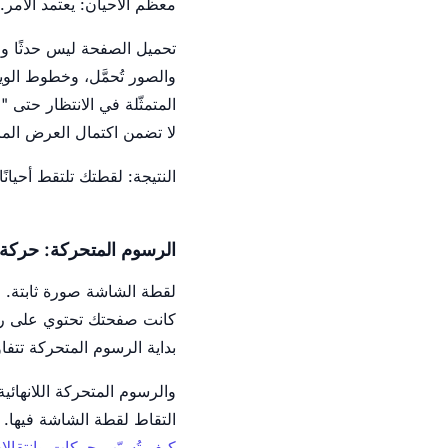
معظم الأحيان: يعتمد الأمر.
لا تضمن اكتمال العرض المر
النتيجة: لقطتك تلتقط أحيا
الرسوم المتحركة: حركة
لقطة الشاشة صورة ثابتة. وا
بداية الرسوم المتحركة تتف
التقاط لقطة الشاشة فيها. ول
كيف تُسبّب حركات وانتقالات CSS الإيجابيات الكاذبة وكيف تُعطّلها أو تنتظر ا