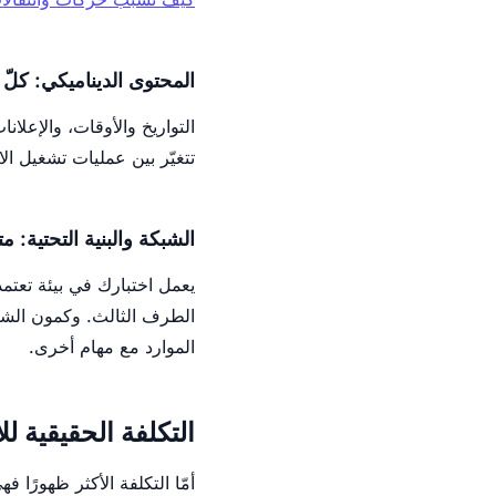
المحتوى الديناميكي: كلّ 
التواريخ والأوقات، والإعلانا
تتغيّر بين عمليات تشغيل الا
الشبكة والبنية التحتية: متغ
الموارد مع مهام أخرى.
التكلفة الحقيقية ل
أمّا التكلفة الأكثر ظهورً