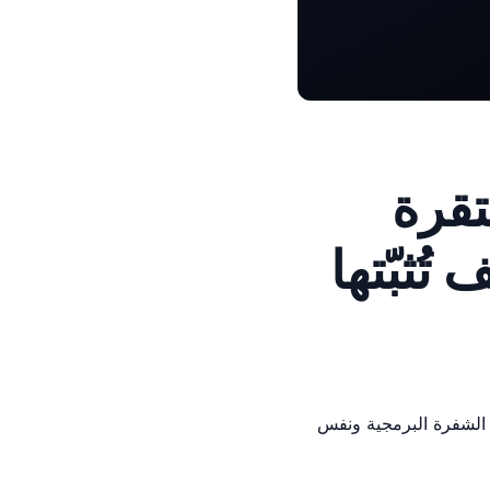
تقرة
فس الشفرة البرمجية ونفس