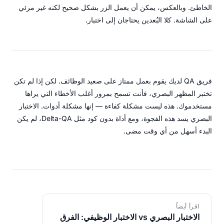
الخاطئ. وبالعكس، يمكن أن يعمل الزر بشكل صحيح لكنه غير مرئي
على الشاشة. كلا البُعدين يحتاجان إلى اختبار.
فريق QA لديك يقوم بعمل ممتاز على صعيد الوظائف. لكن إذا لم تكن
تختبر المظهر البصري، فأنت تسمح بمرور أغلب الأخطاء التي يراها
مستخدموك. هذه ليست مشكلة كفاءة — إنها مشكلة أدوات. الاختبار
البصري يسد هذه الفجوة، ومع أداة بدون كود مثل Delta-QA، لم يكن
البدء أسهل من أي وقت مضى.
اقرأ أيضاً
الاختبار البصري vs الاختبار الوظيفي: الفرق