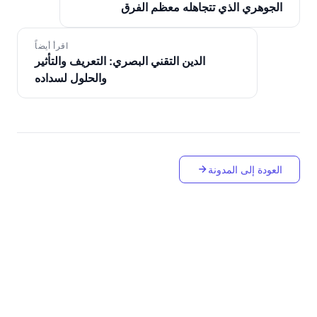
الجوهري الذي تتجاهله معظم الفرق
اقرأ أيضاً
الدين التقني البصري: التعريف والتأثير
والحلول لسداده
العودة إلى المدونة