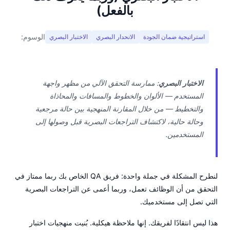
بالفعل)
الوسوم:
استراتيجية ضمان الجودة
الانحدار البصري
الاختبار البصري
الاختبار البصري
: ممارسة التحقق الآلي من مظهر واجهة
المستخدم — الألوان والخطوط والمسافات والمحاذاة
والتخطيط — من خلال المقارنة المنهجية بين حالة مرجعية
وحالة حالية، لاكتشاف التراجعات البصرية قبل وصولها إلى
المستخدمين.
لنطرح المشكلة في جملة واحدة: فريق QA الخاص بك ربما ممتاز في
التحقق من أن الوظائف تعمل، وربما أعمى عن التراجعات البصرية
التي تصل إلى مستخدميك.
هذا ليس انتقادًا لفريقك. إنها ملاحظة هيكلية. بُنيت منهجيات اختبار