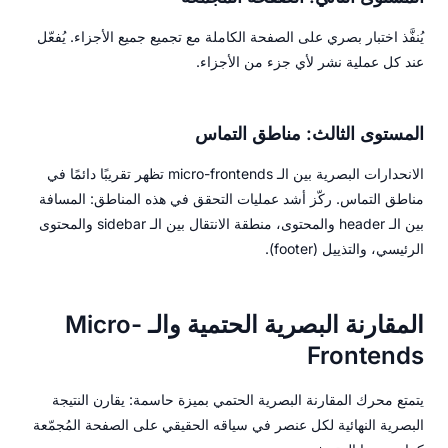
يُنفَّذ اختبار بصري على الصفحة الكاملة مع تجميع جميع الأجزاء. يُفعّل
عند كل عملية نشر لأي جزء من الأجزاء.
المستوى الثالث: مناطق التماس
الانحدارات البصرية بين الـ micro-frontends تظهر تقريبًا دائمًا في
مناطق التماس. ركّز أشد عمليات التحقق في هذه المناطق: المسافة
بين الـ header والمحتوى، منطقة الانتقال بين الـ sidebar والمحتوى
الرئيسي، والتذييل (footer).
المقارنة البصرية الحتمية والـ Micro-
Frontends
يتمتع محرك المقارنة البصرية الحتمي بميزة حاسمة: يقارن النتيجة
البصرية النهائية لكل عنصر في سياقه الحقيقي على الصفحة المُجمّعة