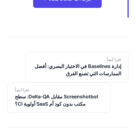
اقرأ أيضاً
إدارة Baselines في الاختبار البصري: أفضل
الممارسات التي تصنع الفرق
اقرأ أيضاً
Screenshotbot مقابل Delta-QA: سطح
مكتب بدون كود أم SaaS أولوية CI؟