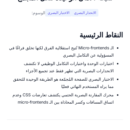
الوسوم:
الانحدار البصري
الاختبار البصري
النقاط الرئيسية
الـ Micro-frontends تُتيح استقلالية الفرق لكنها تخلق فراغًا في
المسؤولية عن التكامل البصري
اختبارات الوحدة واختبارات التكامل الوظيفي لا تكتشف
الانحدارات البصرية التي تظهر فقط عند تجميع الأجزاء
الاختبار البصري للصفحة المُجمّعة هو الطريقة الوحيدة للتحقق
مما يراه المستخدم النهائي فعليًا
محرك المقارنة البصرية الحتمي يكتشف تعارضات CSS وعدم
اتساق المسافات وكسر المحاذاة بين الـ micro-frontends