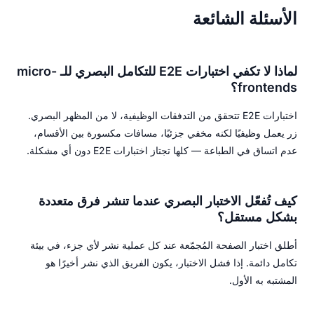
الأسئلة الشائعة
لماذا لا تكفي اختبارات E2E للتكامل البصري للـ micro-
frontends؟
اختبارات E2E تتحقق من التدفقات الوظيفية، لا من المظهر البصري.
زر يعمل وظيفيًا لكنه مخفي جزئيًا، مسافات مكسورة بين الأقسام،
عدم اتساق في الطباعة — كلها تجتاز اختبارات E2E دون أي مشكلة.
كيف تُفعّل الاختبار البصري عندما تنشر فرق متعددة
بشكل مستقل؟
أطلق اختبار الصفحة المُجمّعة عند كل عملية نشر لأي جزء، في بيئة
تكامل دائمة. إذا فشل الاختبار، يكون الفريق الذي نشر أخيرًا هو
المشتبه به الأول.