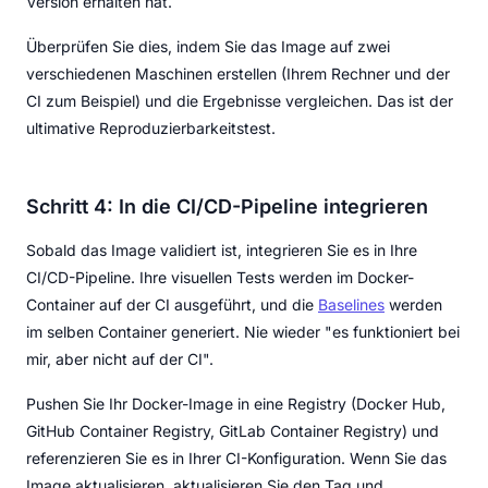
Version erhalten hat.
Überprüfen Sie dies, indem Sie das Image auf zwei
verschiedenen Maschinen erstellen (Ihrem Rechner und der
CI zum Beispiel) und die Ergebnisse vergleichen. Das ist der
ultimative Reproduzierbarkeitstest.
Schritt 4: In die CI/CD-Pipeline integrieren
Sobald das Image validiert ist, integrieren Sie es in Ihre
CI/CD-Pipeline. Ihre visuellen Tests werden im Docker-
Container auf der CI ausgeführt, und die
Baselines
werden
im selben Container generiert. Nie wieder "es funktioniert bei
mir, aber nicht auf der CI".
Pushen Sie Ihr Docker-Image in eine Registry (Docker Hub,
GitHub Container Registry, GitLab Container Registry) und
referenzieren Sie es in Ihrer CI-Konfiguration. Wenn Sie das
Image aktualisieren, aktualisieren Sie den Tag und