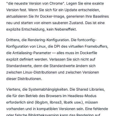
"die neueste Version von Chrome". Legen Sie eine exakte
Version fest. Wenn Sie sich für ein Update entscheiden,
aktualisieren Sie Ihr Docker-Image, generieren Ihre Baselines
neu und starten von einem sauberen Zustand. Das ist eine
explizite Entscheidung, kein Nebeneffekt.
Drittens, die Rendering-Konfiguration. Die fontconfig-
Konfiguration von Linux, die DPI des virtuellen Framebuffers,
die Antialiasing-Parameter — alles muss im Dockerfile
explizit definiert werden. Verlassen Sie sich nicht auf
Standardwerte, denn die Standardwerte ändern sich
zwischen Linux-Distributionen und zwischen Versionen
dieser Distributionen.
Viertens, die Systemabhängigkeiten. Die Shared Libraries,
die für den Betrieb des Browsers im Headless-Modus
erforderlich sind (libgbm, libnss3, libatk usw.), müssen
vorhanden und in kompatiblen Versionen sein. Eine fehlende
oder falsche Bibliotheksversion kann das Rendering auf