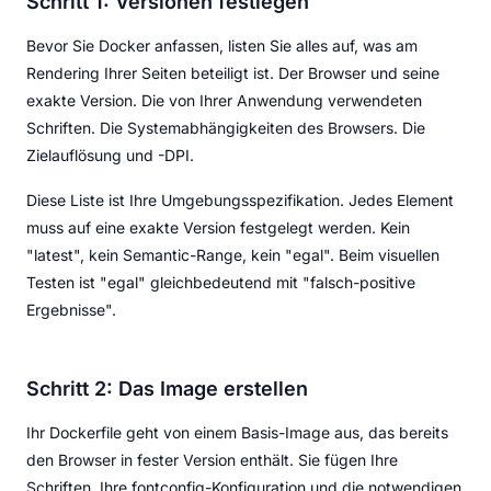
Schritt 1: Versionen festlegen
Bevor Sie Docker anfassen, listen Sie alles auf, was am
Rendering Ihrer Seiten beteiligt ist. Der Browser und seine
exakte Version. Die von Ihrer Anwendung verwendeten
Schriften. Die Systemabhängigkeiten des Browsers. Die
Zielauflösung und -DPI.
Diese Liste ist Ihre Umgebungsspezifikation. Jedes Element
muss auf eine exakte Version festgelegt werden. Kein
"latest", kein Semantic-Range, kein "egal". Beim visuellen
Testen ist "egal" gleichbedeutend mit "falsch-positive
Ergebnisse".
Schritt 2: Das Image erstellen
Ihr Dockerfile geht von einem Basis-Image aus, das bereits
den Browser in fester Version enthält. Sie fügen Ihre
Schriften, Ihre fontconfig-Konfiguration und die notwendigen