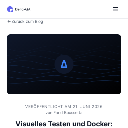
Zurück zum Blog
VERÖFFENTLICHT AM 21. JUNI 2026
von
Farid Boussetta
Visuelles Testen und Docker: