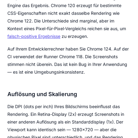
Engine das Ergebnis. Chrome 120 erzeugt für bestimmte
CSS-Eigenschaften nicht exakt dasselbe Rendering wie
Chrome 122. Die Unterschiede sind marginal, aber im
Kontext eines Pixel-für-Pixel-Vergleichs reichen sie aus, um
falsch-positive Ergebnisse
zu erzeugen.
Auf Ihrem Entwicklerrechner haben Sie Chrome 124. Auf der
CI verwendet der Runner Chrome 118. Die Screenshots
stimmen nicht überein. Das ist kein Bug in Ihrer Anwendung
— es ist eine Umgebungsinkonsistenz.
Auflösung und Skalierung
Die DPI (dots per inch) Ihres Bildschirms beeinflusst das
Rendering. Ein Retina-Display (2x) erzeugt Screenshots in
einer anderen Auflösung als ein Standarddisplay (1x). Der
Viewport kann identisch sein — 1280x720 — aber die
physischen Pixel sind unterschiedlich, und das Rendering