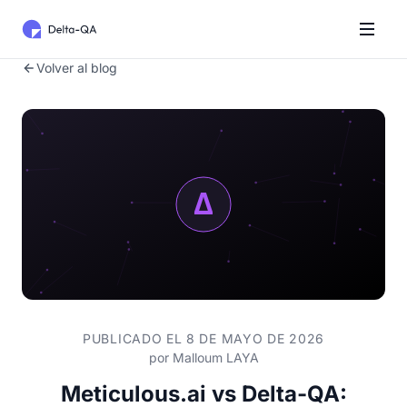
Volver al blog
PUBLICADO EL 8 DE MAYO DE 2026
por
Malloum LAYA
Meticulous.ai vs Delta-QA: