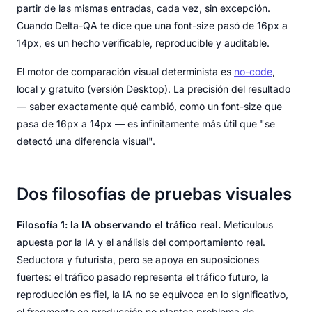
partir de las mismas entradas, cada vez, sin excepción.
Cuando Delta-QA te dice que una font-size pasó de 16px a
14px, es un hecho verificable, reproducible y auditable.
El motor de comparación visual determinista es
no-code
,
local y gratuito (versión Desktop). La precisión del resultado
— saber exactamente qué cambió, como un font-size que
pasa de 16px a 14px — es infinitamente más útil que "se
detectó una diferencia visual".
Dos filosofías de pruebas visuales
Filosofía 1: la IA observando el tráfico real.
Meticulous
apuesta por la IA y el análisis del comportamiento real.
Seductora y futurista, pero se apoya en suposiciones
fuertes: el tráfico pasado representa el tráfico futuro, la
reproducción es fiel, la IA no se equivoca en lo significativo,
el fragmento en producción no plantea problema de