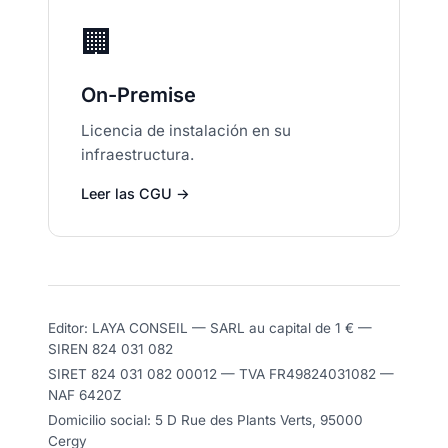
🏢
On-Premise
Licencia de instalación en su
infraestructura.
Leer las CGU →
Editor: LAYA CONSEIL — SARL au capital de 1 € —
SIREN 824 031 082
SIRET 824 031 082 00012 — TVA FR49824031082 —
NAF 6420Z
Domicilio social: 5 D Rue des Plants Verts, 95000
Cergy