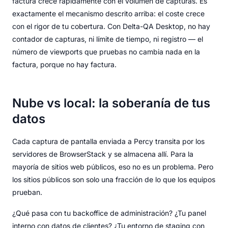
factura crece rápidamente con el volumen de capturas. Es
exactamente el mecanismo descrito arriba: el coste crece
con el rigor de tu cobertura. Con Delta-QA Desktop, no hay
contador de capturas, ni límite de tiempo, ni registro — el
número de viewports que pruebas no cambia nada en la
factura, porque no hay factura.
Nube vs local: la soberanía de tus
datos
Cada captura de pantalla enviada a Percy transita por los
servidores de BrowserStack y se almacena allí. Para la
mayoría de sitios web públicos, eso no es un problema. Pero
los sitios públicos son solo una fracción de lo que los equipos
prueban.
¿Qué pasa con tu backoffice de administración? ¿Tu panel
interno con datos de clientes? ¿Tu entorno de staging con