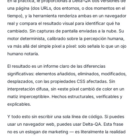
En la práctica, le proporcionas a Delta-QA dos versiones de
una página (dos URLs, dos entornos, o dos momentos en el
tiempo), y la herramienta renderiza ambas en un navegador
real y compara el resultado visual para identificar qué ha
cambiado. Sin capturas de pantalla enviadas a la nube. Su
motor determinista, calibrado sobre la percepción humana,
va más allá del simple píxel a píxel: solo señala lo que un ojo
humano notaría.
El resultado es un informe claro de las diferencias
significativas: elementos añadidos, eliminados, modificados,
desplazados, con las propiedades CSS afectadas. Sin
interpretación difusa, sin «este píxel cambió de color en un
matiz imperceptible». Hechos estructurales, verificables y
explicables.
Y todo esto sin escribir una sola línea de código. Si puedes
usar un navegador web, puedes usar Delta-QA. Esta frase
no es un eslogan de marketing — es literalmente la realidad