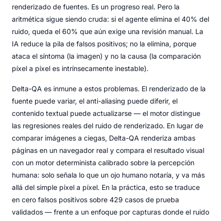
renderizado de fuentes. Es un progreso real. Pero la
aritmética sigue siendo cruda: si el agente elimina el 40% del
ruido, queda el 60% que aún exige una revisión manual. La
IA reduce la pila de falsos positivos; no la elimina, porque
ataca el síntoma (la imagen) y no la causa (la comparación
píxel a píxel es intrínsecamente inestable).
Delta-QA es inmune a estos problemas. El renderizado de la
fuente puede variar, el anti-aliasing puede diferir, el
contenido textual puede actualizarse — el motor distingue
las regresiones reales del ruido de renderizado. En lugar de
comparar imágenes a ciegas, Delta-QA renderiza ambas
páginas en un navegador real y compara el resultado visual
con un motor determinista calibrado sobre la percepción
humana: solo señala lo que un ojo humano notaría, y va más
allá del simple píxel a píxel. En la práctica, esto se traduce
en cero falsos positivos sobre 429 casos de prueba
validados — frente a un enfoque por capturas donde el ruido