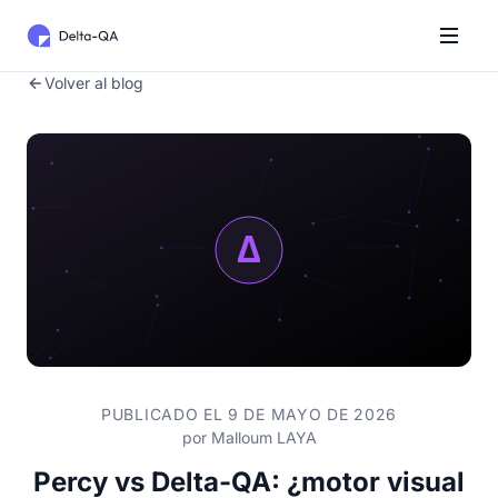
Volver al blog
PUBLICADO EL 9 DE MAYO DE 2026
por
Malloum LAYA
Percy vs Delta-QA: ¿motor visual