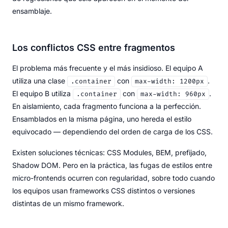
ensamblaje.
Los conflictos CSS entre fragmentos
El problema más frecuente y el más insidioso. El equipo A
utiliza una clase
con
.
.container
max-width: 1200px
El equipo B utiliza
con
.
.container
max-width: 960px
En aislamiento, cada fragmento funciona a la perfección.
Ensamblados en la misma página, uno hereda el estilo
equivocado — dependiendo del orden de carga de los CSS.
Existen soluciones técnicas: CSS Modules, BEM, prefijado,
Shadow DOM. Pero en la práctica, las fugas de estilos entre
micro-frontends ocurren con regularidad, sobre todo cuando
los equipos usan frameworks CSS distintos o versiones
distintas de un mismo framework.