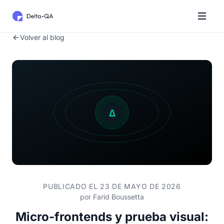
Volver al blog
PUBLICADO EL 23 DE MAYO DE 2026
por
Farid Boussetta
Micro-frontends y prueba visual: