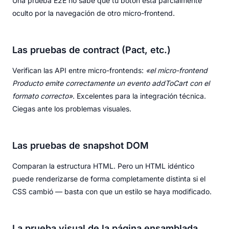
Una prueba E2E no sabe que tu botón está parcialmente
oculto por la navegación de otro micro-frontend.
Las pruebas de contract (Pact, etc.)
Verifican las API entre micro-frontends:
«el micro-frontend
Producto emite correctamente un evento addToCart con el
formato correcto»
. Excelentes para la integración técnica.
Ciegas ante los problemas visuales.
Las pruebas de snapshot DOM
Comparan la estructura HTML. Pero un HTML idéntico
puede renderizarse de forma completamente distinta si el
CSS cambió — basta con que un estilo se haya modificado.
La prueba visual de la página ensamblada