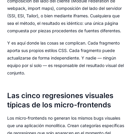
composición del lado del cliente (Module Federation de
webpack, import maps), composición del lado del servidor
(SSI, ESI, Tailor), o bien mediante iframes. Cualquiera que
sea el método, el resultado es idéntico: una única página
compuesta por piezas procedentes de fuentes diferentes.
Y es aquí donde las cosas se complican. Cada fragmento
aporta sus propios estilos CSS. Cada fragmento puede
actualizarse de forma independiente. Y nadie — ningún
equipo por sí solo — es responsable del resultado visual del
conjunto.
Las cinco regresiones visuales
típicas de los micro-frontends
Los micro-frontends no generan los mismos bugs visuales
que una aplicación monolítica. Crean categorías específicas
de regresiones que solo aparecen en el momento del