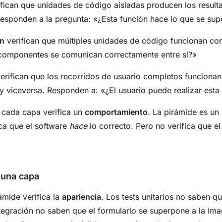
fican que unidades de código aisladas producen los resul
esponden a la pregunta: «¿Esta función hace lo que se su
ón
verifican que múltiples unidades de código funcionan cor
componentes se comunican correctamente entre sí?»
erifican que los recorridos de usuario completos funciona
y viceversa. Responden a: «¿El usuario puede realizar esta
 cada capa verifica un
comportamiento
. La pirámide es un
ca que el software
hace
lo correcto. Pero no verifica que e
guna capa
ámide verifica la
apariencia
. Los tests unitarios no saben q
ntegración no saben que el formulario se superpone a la ima