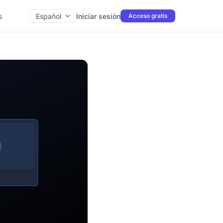
s
Español
Iniciar sesión
Acceso gratis