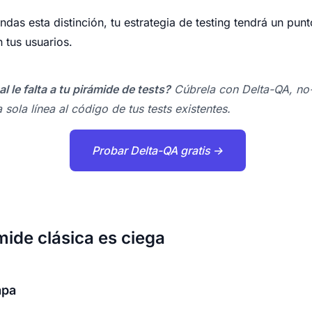
as esta distinción, tu estrategia de testing tendrá un pun
 tus usuarios.
l le falta a tu pirámide de tests?
Cúbrela con Delta-QA, no-
a sola línea al código de tus tests existentes.
Probar Delta-QA gratis →
mide clásica es ciega
apa