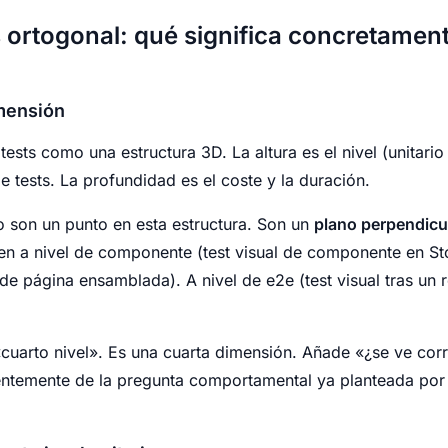
es ortogonal: qué significa concretamen
imensión
tests como una estructura 3D. La altura es el nivel (unitario
 tests. La profundidad es el coste y la duración.
o son un punto en esta estructura. Son un
plano perpendicu
sten a nivel de componente (test visual de componente en St
l de página ensamblada). A nivel de e2e (test visual tras un 
 «cuarto nivel». Es una cuarta dimensión. Añade «¿se ve cor
entemente de la pregunta comportamental ya planteada por