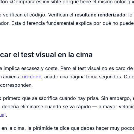
tón «Comprar» es invisible porque tiene el mismo color qu
 verifican el código. Verifican el
resultado renderizado
: lo
dor. Esta diferencia fundamental explica por qué no puede
car el test visual en la cima
e implica escasez y coste. Pero el test visual no es caro de 
erramienta
no-code
, añadir una página toma segundos. Coloc
e corresponden.
o primero que se sacrifica cuando hay prisa. Sin embargo, el
 debería eliminarse cuando se va rápido — a mayor veloci
ual
.
al en la cima, la pirámide te dice que debes hacer muy poco