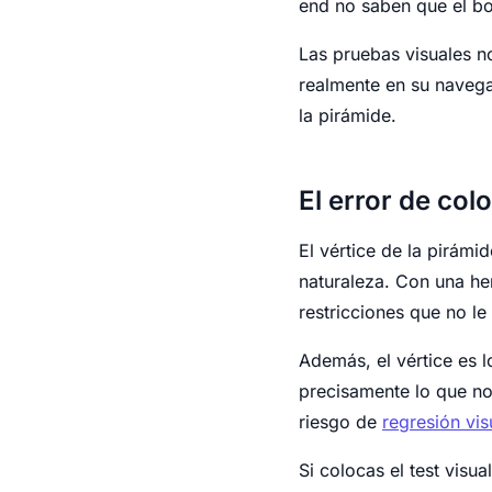
end no saben que el bo
Las pruebas visuales no
realmente en su navega
la pirámide.
El error de colo
El vértice de la pirámid
naturaleza. Con una h
restricciones que no l
Además, el vértice es l
precisamente lo que no
riesgo de
regresión vis
Si colocas el test visu