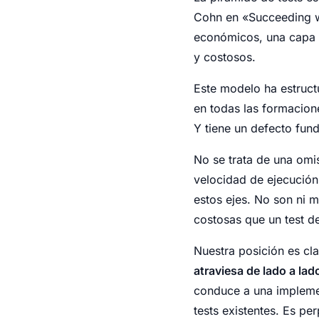
Cohn en «Succeeding wi
económicos, una capa i
y costosos.
Este modelo ha estruct
en todas las formacione
Y tiene un defecto fun
No se trata de una omis
velocidad de ejecución
estos ejes. No son ni m
costosas que un test de
Nuestra posición es cl
atraviesa de lado a lad
conduce a una implement
tests existentes. Es per