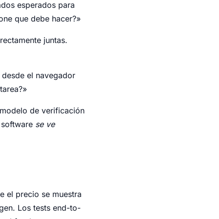
tados esperados para
pone que debe hacer?»
rectamente juntas.
n desde el navegador
 tarea?»
 modelo de verificación
l software
se ve
ue el precio se muestra
gen. Los tests end-to-