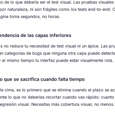
o de lo que debería ser el test visual. Las pruebas visuale
 por naturaleza, ni son frágiles como los tests end-to-end.
ágina toma segundos, no horas.
endencia de las capas inferiores
os no reduce tu necesidad de test visual ni un ápice. Las pr
an categorías de bugs que ninguna otra capa puede detectar
 al mismo tiempo tu interfaz puede estar visualmente rota.
o que se sacrifica cuando falta tiempo
en la cima, es lo primero que se elimina cuando el plazo se a
mente lo que no deberías recortar cuando vas rápido: cuanto
regresión visual. Necesitas más cobertura visual, no menos.