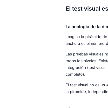
El test visual 
La analogía de la d
Imagina la pirámide de 
anchura es el número de
Las pruebas visuales n
todos los niveles. Exi
integración (test visua
completo).
El test visual no es un
la pirámide, independi