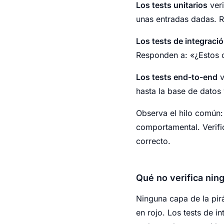
Los tests unitarios
veri
unas entradas dadas. R
Los tests de integraci
Responden a: «¿Estos 
Los tests end-to-end
v
hasta la base de datos 
Observa el hilo común:
comportamental. Verifi
correcto.
Qué no verifica nin
Ninguna capa de la pir
en rojo. Los tests de i