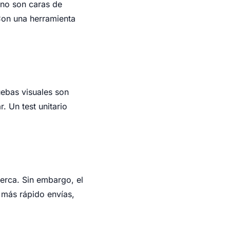
s no son caras de
 Con una herramienta
uebas visuales son
. Un test unitario
cerca. Sin embargo, el
 más rápido envías,