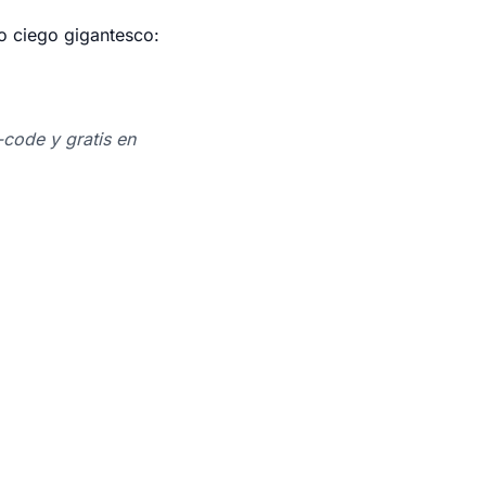
to ciego gigantesco:
code y gratis en