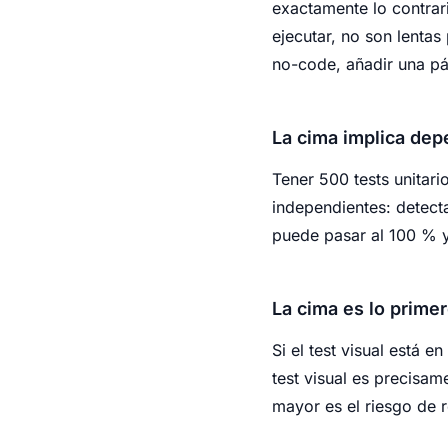
exactamente lo contrari
ejecutar, no son lentas
no-code, añadir una p
La cima implica dep
Tener 500 tests unitari
independientes: detect
puede pasar al 100 % y
La cima es lo primer
Si el test visual está 
test visual es precisa
mayor es el riesgo de 