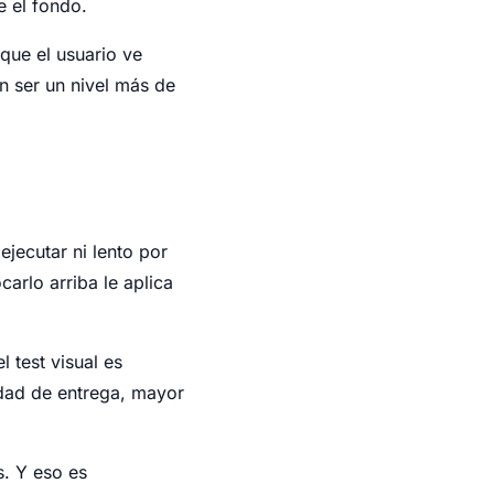
e el fondo.
 que el usuario ve
n ser un nivel más de
ejecutar ni lento por
arlo arriba le aplica
 test visual es
dad de entrega, mayor
s. Y eso es