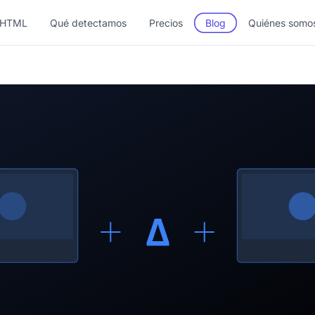
 HTML
Qué detectamos
Precios
Blog
Quiénes somo