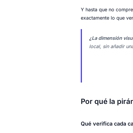
Y hasta que no comprend
exactamente lo que ven
¿La dimensión visua
local, sin añadir un
Por qué la pirá
Qué verifica cada c