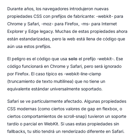
Durante años, los navegadores introdujeron nuevas
propiedades CSS con prefijos de fabricante: -webkit- para
Chrome y Safari, -moz- para Firefox, -ms- para Internet
Explorer y Edge legacy. Muchas de estas propiedades ahora
están estandarizadas, pero la web está llena de código que
aún usa estos prefijos.
El peligro es el código que usa
solo
el prefijo -webkit-. Ese
código funcionará en Chrome y Safari, pero será ignorado
por Firefox. El caso típico es -webkit-line-clamp
(truncamiento de texto multilínea) que no tiene un
equivalente estándar universalmente soportado.
Safari se ve particularmente afectado. Algunas propiedades
CSS modernas (como ciertos valores de gap en flexbox, o
ciertos comportamientos de scroll-snap) tuvieron un soporte
tardío o parcial en WebKit. Si usas estas propiedades sin
fallbacks, tu sitio tendrá un renderizado diferente en Safari.