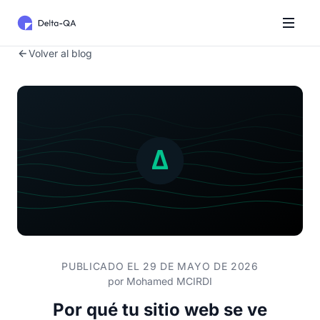
Volver al blog
PUBLICADO EL 29 DE MAYO DE 2026
por
Mohamed MCIRDI
Por qué tu sitio web se ve