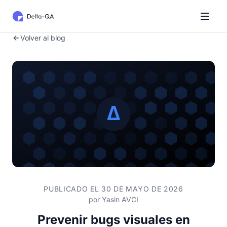
Volver al blog
PUBLICADO EL 30 DE MAYO DE 2026
por
Yasin AVCI
Prevenir bugs visuales en