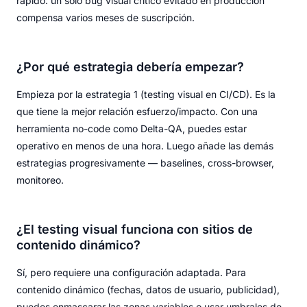
rápido: un solo bug visual crítico evitado en producción
compensa varios meses de suscripción.
¿Por qué estrategia debería empezar?
Empieza por la estrategia 1 (testing visual en CI/CD). Es la
que tiene la mejor relación esfuerzo/impacto. Con una
herramienta no-code como Delta-QA, puedes estar
operativo en menos de una hora. Luego añade las demás
estrategias progresivamente — baselines, cross-browser,
monitoreo.
¿El testing visual funciona con sitios de
contenido dinámico?
Sí, pero requiere una configuración adaptada. Para
contenido dinámico (fechas, datos de usuario, publicidad),
puedes enmascarar las zonas variables o usar umbrales de