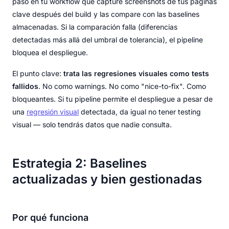
paso en tu workflow que capture screenshots de tus páginas
clave después del build y las compare con las baselines
almacenadas. Si la comparación falla (diferencias
detectadas más allá del umbral de tolerancia), el pipeline
bloquea el despliegue.
El punto clave:
trata las regresiones visuales como tests
fallidos
. No como warnings. No como "nice-to-fix". Como
bloqueantes. Si tu pipeline permite el despliegue a pesar de
una
regresión visual
detectada, da igual no tener testing
visual — solo tendrás datos que nadie consulta.
Estrategia 2: Baselines
actualizadas y bien gestionadas
Por qué funciona