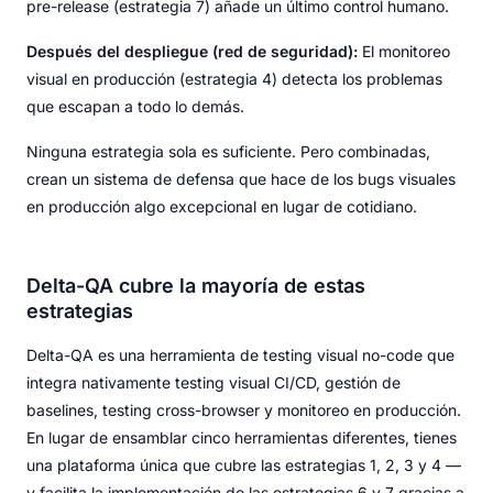
pre-release (estrategia 7) añade un último control humano.
Después del despliegue (red de seguridad):
El monitoreo
visual en producción (estrategia 4) detecta los problemas
que escapan a todo lo demás.
Ninguna estrategia sola es suficiente. Pero combinadas,
crean un sistema de defensa que hace de los bugs visuales
en producción algo excepcional en lugar de cotidiano.
Delta-QA cubre la mayoría de estas
estrategias
Delta-QA es una herramienta de testing visual no-code que
integra nativamente testing visual CI/CD, gestión de
baselines, testing cross-browser y monitoreo en producción.
En lugar de ensamblar cinco herramientas diferentes, tienes
una plataforma única que cubre las estrategias 1, 2, 3 y 4 —
y facilita la implementación de las estrategias 6 y 7 gracias a