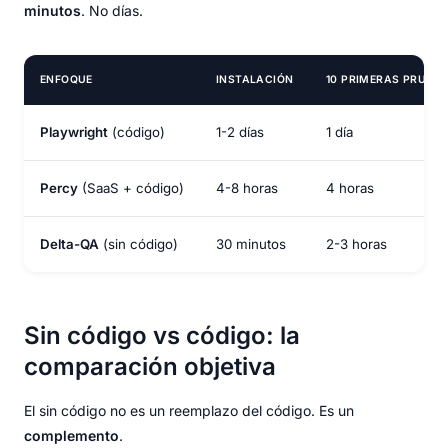
minutos
. No días.
ENFOQUE
INSTALACIÓN
10 PRIMERAS PRUEB
Playwright
(código)
1-2 días
1 día
Percy
(SaaS + código)
4-8 horas
4 horas
Delta-QA
(sin código)
30 minutos
2-3 horas
Sin código vs código: la
comparación objetiva
El sin código no es un reemplazo del código. Es un
complemento
.