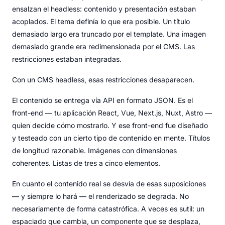
ensalzan el headless: contenido y presentación estaban
acoplados. El tema definía lo que era posible. Un título
demasiado largo era truncado por el template. Una imagen
demasiado grande era redimensionada por el CMS. Las
restricciones estaban integradas.
Con un CMS headless, esas restricciones desaparecen.
El contenido se entrega vía API en formato JSON. Es el
front-end — tu aplicación React, Vue, Next.js, Nuxt, Astro —
quien decide cómo mostrarlo. Y ese front-end fue diseñado
y testeado con un cierto tipo de contenido en mente. Títulos
de longitud razonable. Imágenes con dimensiones
coherentes. Listas de tres a cinco elementos.
En cuanto el contenido real se desvía de esas suposiciones
— y siempre lo hará — el renderizado se degrada. No
necesariamente de forma catastrófica. A veces es sutil: un
espaciado que cambia, un componente que se desplaza,