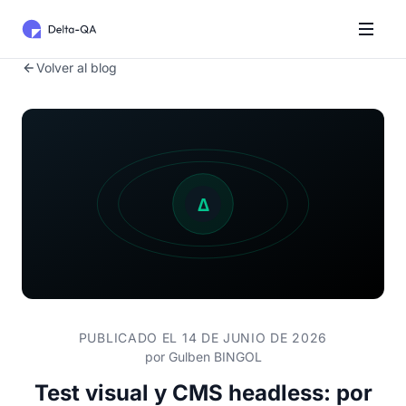
Volver al blog
PUBLICADO EL 14 DE JUNIO DE 2026
por
Gulben BINGOL
Test visual y CMS headless: por