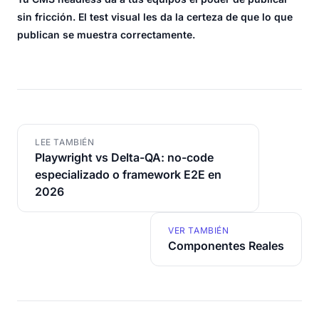
sin fricción. El test visual les da la certeza de que lo que
publican se muestra correctamente.
LEE TAMBIÉN
Playwright vs Delta-QA: no-code
especializado o framework E2E en
2026
VER TAMBIÉN
Componentes Reales