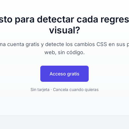
sto para detectar cada regre
visual?
na cuenta gratis y detecte los cambios CSS en sus 
web, sin código.
Acceso gratis
Sin tarjeta · Cancela cuando quieras