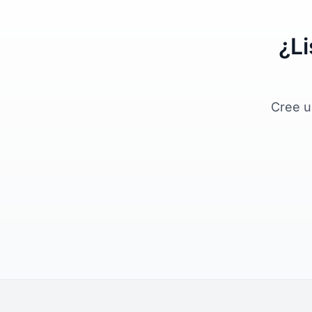
¿Li
Cree u