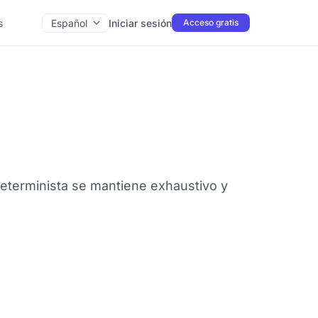
s
Español
Iniciar sesión
Acceso gratis
determinista se mantiene exhaustivo y