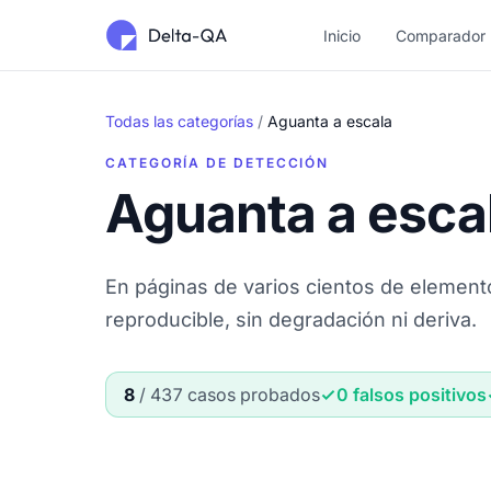
Inicio
Comparador
Todas las categorías
/
Aguanta a escala
CATEGORÍA DE DETECCIÓN
Aguanta a esca
En páginas de varios cientos de element
reproducible, sin degradación ni deriva.
8
/ 437 casos probados
0 falsos positivos