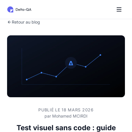
Retour au blog
PUBLIÉ LE 18 MARS 2026
par
Mohamed MCIRDI
Test visuel sans code : guide