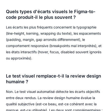
Quels types d'écarts visuels le Figma-to-
code produit-il le plus souvent ?
Les écarts les plus fréquents concernent la typographie
(line-height, kerning, wrapping du texte), les espacements
(padding, margin, gap arrondis différemment), le
comportement responsive (breakpoints mal interprétés), et
les états interactifs (hover, focus, disabled souvent ignorés
ou approximés).
Le test visuel remplace-t-il la review design
humaine ?
Non. Le test visuel automatisé détecte les écarts objectifs
entre deux rendus. La review design humaine évalue la
qualité subjective (est-ce beau, est-ce cohérent avec la
marque, est-ce utilisable). Les deux sont complémentaires :