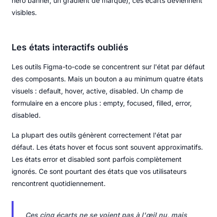
hero banner, un gradient de marque), ces écarts deviennent
visibles.
Les états interactifs oubliés
Les outils Figma-to-code se concentrent sur l'état par défaut
des composants. Mais un bouton a au minimum quatre états
visuels : default, hover, active, disabled. Un champ de
formulaire en a encore plus : empty, focused, filled, error,
disabled.
La plupart des outils génèrent correctement l'état par
défaut. Les états hover et focus sont souvent approximatifs.
Les états error et disabled sont parfois complètement
ignorés. Ce sont pourtant des états que vos utilisateurs
rencontrent quotidiennement.
Ces cinq écarts ne se voient pas à l'œil nu, mais