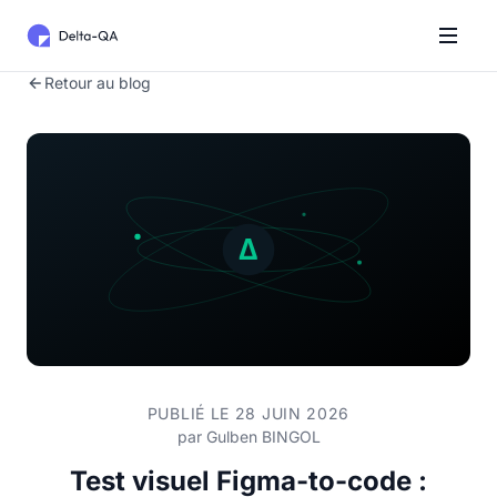
Retour au blog
PUBLIÉ LE 28 JUIN 2026
par
Gulben BINGOL
Test visuel Figma-to-code :