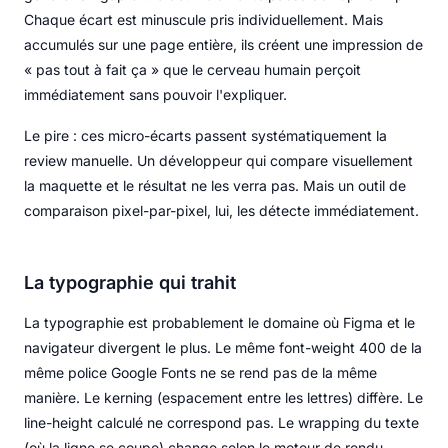
Chaque écart est minuscule pris individuellement. Mais
accumulés sur une page entière, ils créent une impression de
« pas tout à fait ça » que le cerveau humain perçoit
immédiatement sans pouvoir l'expliquer.
Le pire : ces micro-écarts passent systématiquement la
review manuelle. Un développeur qui compare visuellement
la maquette et le résultat ne les verra pas. Mais un outil de
comparaison pixel-par-pixel, lui, les détecte immédiatement.
La typographie qui trahit
La typographie est probablement le domaine où Figma et le
navigateur divergent le plus. Le même font-weight 400 de la
même police Google Fonts ne se rend pas de la même
manière. Le kerning (espacement entre les lettres) diffère. Le
line-height calculé ne correspond pas. Le wrapping du texte
(où la ligne se coupe) change selon le moteur de rendu.