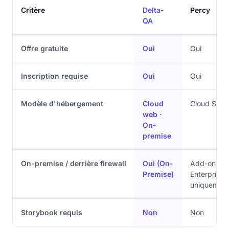
Critère
Delta-
Percy
QA
Offre gratuite
Oui
Oui
Inscription requise
Oui
Oui
Modèle d'hébergement
Cloud
Cloud SaaS
web ·
On-
premise
On-premise / derrière firewall
Oui (On-
Add-on
Premise)
Enterprise
uniquemen
Storybook requis
Non
Non