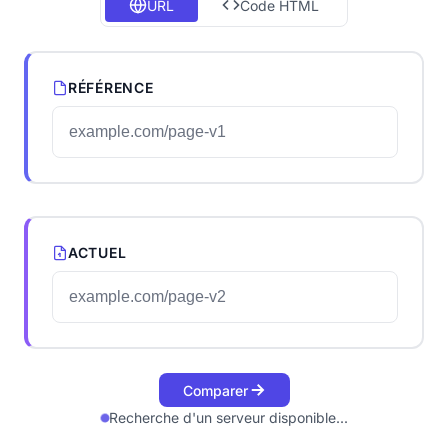
URL
Code HTML
RÉFÉRENCE
ACTUEL
Comparer
Recherche d'un serveur disponible...