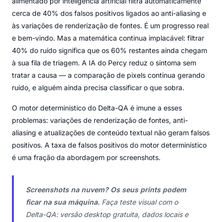
alimentado por inteligência artificial filtra automaticamente
cerca de 40% dos falsos positivos ligados ao anti-aliasing e
às variações de renderização de fontes. É um progresso real
e bem-vindo. Mas a matemática continua implacável: filtrar
40% do ruído significa que os 60% restantes ainda chegam
à sua fila de triagem. A IA do Percy reduz o sintoma sem
tratar a causa — a comparação de pixels continua gerando
ruído, e alguém ainda precisa classificar o que sobra.
O motor determinístico do Delta-QA é imune a esses
problemas: variações de renderização de fontes, anti-
aliasing e atualizações de conteúdo textual não geram falsos
positivos. A taxa de falsos positivos do motor determinístico
é uma fração da abordagem por screenshots.
Screenshots na nuvem? Os seus prints podem
ficar na sua máquina.
Faça teste visual com o
Delta-QA: versão desktop gratuita, dados locais e