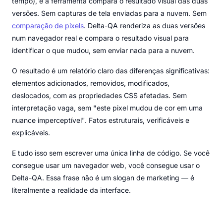
tempo), e a ferramenta compara o resultado visual das duas
versões. Sem capturas de tela enviadas para a nuvem. Sem
comparação de pixels
. Delta-QA renderiza as duas versões
num navegador real e compara o resultado visual para
identificar o que mudou, sem enviar nada para a nuvem.
O resultado é um relatório claro das diferenças significativas:
elementos adicionados, removidos, modificados,
deslocados, com as propriedades CSS afetadas. Sem
interpretação vaga, sem "este pixel mudou de cor em uma
nuance imperceptível". Fatos estruturais, verificáveis e
explicáveis.
E tudo isso sem escrever uma única linha de código. Se você
consegue usar um navegador web, você consegue usar o
Delta-QA. Essa frase não é um slogan de marketing — é
literalmente a realidade da interface.