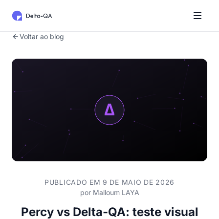
Voltar ao blog
PUBLICADO EM 9 DE MAIO DE 2026
por
Malloum LAYA
Percy vs Delta-QA: teste visual