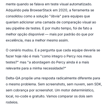
mente quando se falava em teste visual automatizado.
Adquirido pela BrowserStack em 2020, a ferramenta se
consolidou como a solução "óbvia" para equipes que
queriam adicionar uma camada de comparação visual ao
seu pipeline de testes. E por muito tempo, foi de fato a
melhor opção disponível — mais por padrão do que por
excelência, mas a melhor mesmo assim.
O cenário mudou. E a pergunta que cada equipe deveria se
fazer hoje não é mais "como integro o Percy nos meus
testes?" mas "a abordagem do Percy ainda é a mais
relevante para a minha necessidade?"
Delta-QA propõe uma resposta radicalmente diferente para
o mesmo problema. Sem screenshots, sem nuvem, sem SDK,
sem cobrança por screenshot. Um motor determinístico,
local, no-code e gratuito. Vamos comparar os dois sem
rodeios.