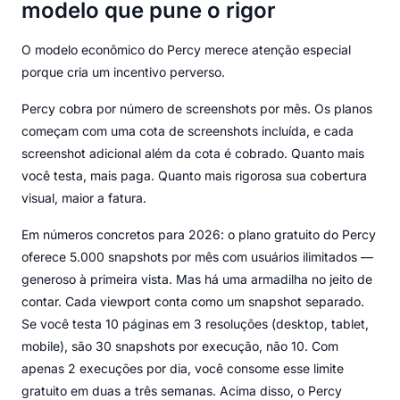
modelo que pune o rigor
O modelo econômico do Percy merece atenção especial
porque cria um incentivo perverso.
Percy cobra por número de screenshots por mês. Os planos
começam com uma cota de screenshots incluída, e cada
screenshot adicional além da cota é cobrado. Quanto mais
você testa, mais paga. Quanto mais rigorosa sua cobertura
visual, maior a fatura.
Em números concretos para 2026: o plano gratuito do Percy
oferece 5.000 snapshots por mês com usuários ilimitados —
generoso à primeira vista. Mas há uma armadilha no jeito de
contar. Cada viewport conta como um snapshot separado.
Se você testa 10 páginas em 3 resoluções (desktop, tablet,
mobile), são 30 snapshots por execução, não 10. Com
apenas 2 execuções por dia, você consome esse limite
gratuito em duas a três semanas. Acima disso, o Percy