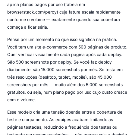
aplica planos pagos por uso (tabela em
browserstack.com/percy) cuja fatura escala rapidamente
conforme o volume — exatamente quando sua cobertura
começa a ficar séria.
Pense por um momento no que isso significa na prática.
Você tem um site e-commerce com 500 páginas de produto.
Quer verificar visualmente cada página após cada deploy.
São 500 screenshots por deploy. Se você faz deploy
diariamente, são 15.000 screenshots por mês. Se testa em
três resoluções (desktop, tablet, mobile), são 45.000
screenshots por mês — muito além dos 5.000 screenshots
gratuitos, ou seja, num plano pago por uso cujo custo cresce
com o volume.
Esse modelo cria uma tensão doentia entre a cobertura de
teste e o orçamento. As equipes acabam limitando as
páginas testadas, reduzindo a frequência dos testes ou
testando em menos resoluções — não porque seja a decisão