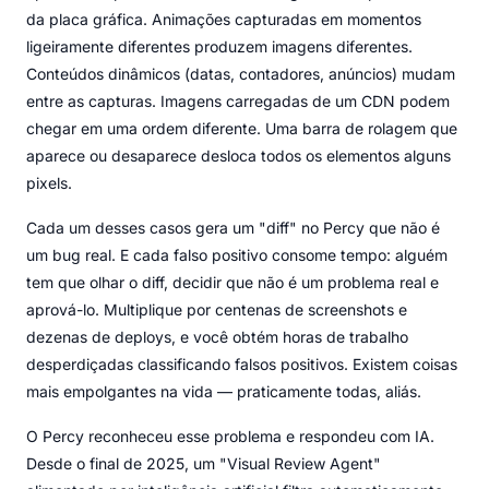
da placa gráfica. Animações capturadas em momentos
ligeiramente diferentes produzem imagens diferentes.
Conteúdos dinâmicos (datas, contadores, anúncios) mudam
entre as capturas. Imagens carregadas de um CDN podem
chegar em uma ordem diferente. Uma barra de rolagem que
aparece ou desaparece desloca todos os elementos alguns
pixels.
Cada um desses casos gera um "diff" no Percy que não é
um bug real. E cada falso positivo consome tempo: alguém
tem que olhar o diff, decidir que não é um problema real e
aprová-lo. Multiplique por centenas de screenshots e
dezenas de deploys, e você obtém horas de trabalho
desperdiçadas classificando falsos positivos. Existem coisas
mais empolgantes na vida — praticamente todas, aliás.
O Percy reconheceu esse problema e respondeu com IA.
Desde o final de 2025, um "Visual Review Agent"