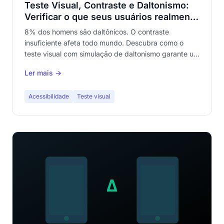
Teste Visual, Contraste e Daltonismo:
Verificar o que seus usuários realmente
veem
8% dos homens são daltônicos. O contraste
insuficiente afeta todo mundo. Descubra como o
teste visual com simulação de daltonismo garante um
site legível para todos.
Ler mais →
Acessibilidade
Teste visual