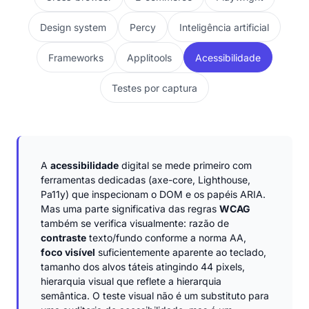
Design system
Percy
Inteligência artificial
Frameworks
Applitools
Acessibilidade
Testes por captura
A
acessibilidade
digital se mede primeiro com
ferramentas dedicadas (axe-core, Lighthouse,
Pa11y) que inspecionam o DOM e os papéis ARIA.
Mas uma parte significativa das regras
WCAG
também se verifica visualmente: razão de
contraste
texto/fundo conforme a norma AA,
foco visível
suficientemente aparente ao teclado,
tamanho dos alvos táteis atingindo 44 pixels,
hierarquia visual que reflete a hierarquia
semântica. O teste visual não é um substituto para