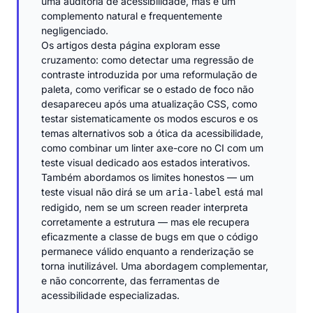
uma auditoria de acessibilidade, mas é um
complemento natural e frequentemente
negligenciado.
Os artigos desta página exploram esse
cruzamento: como detectar uma regressão de
contraste introduzida por uma reformulação de
paleta, como verificar se o estado de foco não
desapareceu após uma atualização CSS, como
testar sistematicamente os modos escuros e os
temas alternativos sob a ótica da acessibilidade,
como combinar um linter axe-core no CI com um
teste visual dedicado aos estados interativos.
Também abordamos os limites honestos — um
teste visual não dirá se um
está mal
aria-label
redigido, nem se um screen reader interpreta
corretamente a estrutura — mas ele recupera
eficazmente a classe de bugs em que o código
permanece válido enquanto a renderização se
torna inutilizável. Uma abordagem complementar,
e não concorrente, das ferramentas de
acessibilidade especializadas.