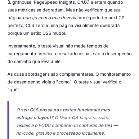
(Lighthouse, PageSpeed Insights, CrUX) alertam quando
suas métricas se degradam. Mas não verificam que sua
página
pareça com o que deveria
. Você pode ter um LCP
perfeito, CLS zero e uma página visualmente quebrada
porque um estilo CSS mudou.
Inversamente, o teste visual não mede tempos de
carregamento. Verifica o resultado visual, não o desempenho
do caminho que leva a ele.
As duas abordagens são complementares. O monitoramento
de desempenho vigia o "como". O teste visual verifica o
"quê".
O seu CLS passa nos testes funcionais mas
estraga o layout?
O Delta-QA flagra os saltos
visuais e o FOUC comparando capturas de tela —
no-code, gratuito e processado localmente.