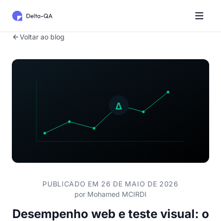
Voltar ao blog
PUBLICADO EM 26 DE MAIO DE 2026
por
Mohamed MCIRDI
Desempenho web e teste visual: o