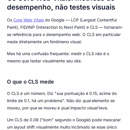
desempenho, não testes visuais
Os
Core Web Vitals
do Google — LCP (Largest Contentful
Paint), FID/INP (Interaction to Next Paint) e CLS — tornaram-
se referência para o desempenho web. O CLS em particular
mede diretamente um fenômeno visual.
Mas há uma confusão frequente: medir o CLS não é o
mesmo que testar visualmente seu site.
O que o CLS mede
O CLS é um número. Diz "sua pontuação é 0.15, acima do
limite de 0.1, há um problema". Não diz
qual
elemento se
moveu,
por que
se moveu e
qual impacto visual
teve.
Um CLS de 0.08 ("bom" segundo o Google) pode mascarar
um layout shift visualmente muito incômodo se esse único