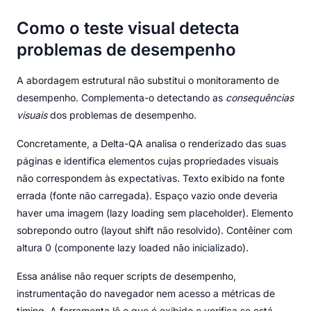
Como o teste visual detecta
problemas de desempenho
A abordagem estrutural não substitui o monitoramento de
desempenho. Complementa-o detectando as
consequências
visuais
dos problemas de desempenho.
Concretamente, a Delta-QA analisa o renderizado das suas
páginas e identifica elementos cujas propriedades visuais
não correspondem às expectativas. Texto exibido na fonte
errada (fonte não carregada). Espaço vazio onde deveria
haver uma imagem (lazy loading sem placeholder). Elemento
sobrepondo outro (layout shift não resolvido). Contêiner com
altura 0 (componente lazy loaded não inicializado).
Essa análise não requer scripts de desempenho,
instrumentação do navegador nem acesso a métricas de
timing. A ferramenta lê o que é exibido e verifica se está