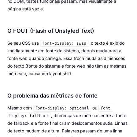
no DOM, testes funcionais passam, mas visualmente a
página está vazia.
O FOUT (Flash of Unstyled Text)
Se seu CSS usa
, o texto é exibido
font-display: swap
imediatamente em fonte do sistema, depois muda para a
fonte web quando carrega. Essa troca muda as dimensões
do texto (fonte do sistema e fonte web não têm as mesmas
métricas), causando layout shift.
O problema das métricas de fonte
Mesmo com
ou
font-display: optional
font-
, diferenças de métricas entre a fonte
display: fallback
de fallback e a fonte final criam deslocamentos sutis. Linhas
de texto mudam de altura. Palavras passam de uma linha