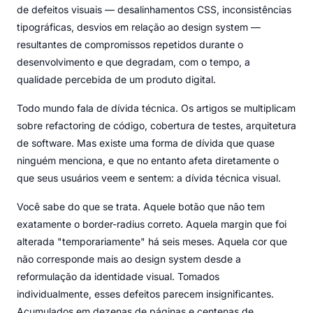
de defeitos visuais — desalinhamentos CSS, inconsistências
tipográficas, desvios em relação ao design system —
resultantes de compromissos repetidos durante o
desenvolvimento e que degradam, com o tempo, a
qualidade percebida de um produto digital.
Todo mundo fala de dívida técnica. Os artigos se multiplicam
sobre refactoring de código, cobertura de testes, arquitetura
de software. Mas existe uma forma de dívida que quase
ninguém menciona, e que no entanto afeta diretamente o
que seus usuários veem e sentem: a dívida técnica visual.
Você sabe do que se trata. Aquele botão que não tem
exatamente o border-radius correto. Aquela margin que foi
alterada "temporariamente" há seis meses. Aquela cor que
não corresponde mais ao design system desde a
reformulação da identidade visual. Tomados
individualmente, esses defeitos parecem insignificantes.
Acumulados em dezenas de páginas e centenas de