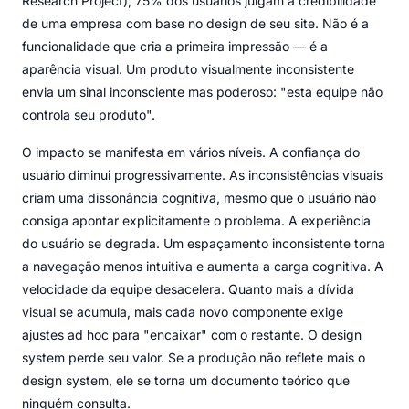
Research Project), 75% dos usuários julgam a credibilidade
de uma empresa com base no design de seu site. Não é a
funcionalidade que cria a primeira impressão — é a
aparência visual. Um produto visualmente inconsistente
envia um sinal inconsciente mas poderoso: "esta equipe não
controla seu produto".
O impacto se manifesta em vários níveis. A confiança do
usuário diminui progressivamente. As inconsistências visuais
criam uma dissonância cognitiva, mesmo que o usuário não
consiga apontar explicitamente o problema. A experiência
do usuário se degrada. Um espaçamento inconsistente torna
a navegação menos intuitiva e aumenta a carga cognitiva. A
velocidade da equipe desacelera. Quanto mais a dívida
visual se acumula, mais cada novo componente exige
ajustes ad hoc para "encaixar" com o restante. O design
system perde seu valor. Se a produção não reflete mais o
design system, ele se torna um documento teórico que
ninguém consulta.