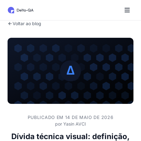
Voltar ao blog
PUBLICADO EM 14 DE MAIO DE 2026
por
Yasin AVCI
Dívida técnica visual: definição,