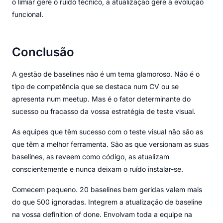
o limiar gere o ruído técnico, a atualização gere a evolução
funcional.
Conclusão
A gestão de baselines não é um tema glamoroso. Não é o
tipo de competência que se destaca num CV ou se
apresenta num meetup. Mas é o fator determinante do
sucesso ou fracasso da vossa estratégia de teste visual.
As equipes que têm sucesso com o teste visual não são as
que têm a melhor ferramenta. São as que versionam as suas
baselines, as reveem como código, as atualizam
conscientemente e nunca deixam o ruído instalar-se.
Comecem pequeno. 20 baselines bem geridas valem mais
do que 500 ignoradas. Integrem a atualização de baseline
na vossa definition of done. Envolvam toda a equipe na