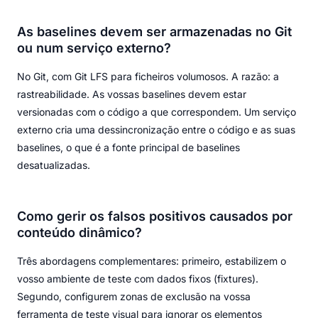
As baselines devem ser armazenadas no Git
ou num serviço externo?
No Git, com Git LFS para ficheiros volumosos. A razão: a
rastreabilidade. As vossas baselines devem estar
versionadas com o código a que correspondem. Um serviço
externo cria uma dessincronização entre o código e as suas
baselines, o que é a fonte principal de baselines
desatualizadas.
Como gerir os falsos positivos causados por
conteúdo dinâmico?
Três abordagens complementares: primeiro, estabilizem o
vosso ambiente de teste com dados fixos (fixtures).
Segundo, configurem zonas de exclusão na vossa
ferramenta de teste visual para ignorar os elementos