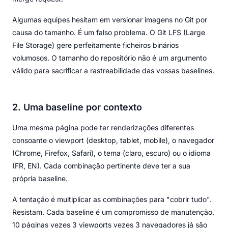
Algumas equipes hesitam em versionar imagens no Git por
causa do tamanho. É um falso problema. O Git LFS (Large
File Storage) gere perfeitamente ficheiros binários
volumosos. O tamanho do repositório não é um argumento
válido para sacrificar a rastreabilidade das vossas baselines.
2. Uma baseline por contexto
Uma mesma página pode ter renderizações diferentes
consoante o viewport (desktop, tablet, mobile), o navegador
(Chrome, Firefox, Safari), o tema (claro, escuro) ou o idioma
(FR, EN). Cada combinação pertinente deve ter a sua
própria baseline.
A tentação é multiplicar as combinações para "cobrir tudo".
Resistam. Cada baseline é um compromisso de manutenção.
10 páginas vezes 3 viewports vezes 3 navegadores já são