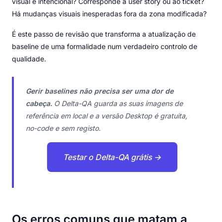
visual é intencional? Corresponde à user story ou ao ticket?
Há mudanças visuais inesperadas fora da zona modificada?
É este passo de revisão que transforma a atualização de
baseline de uma formalidade num verdadeiro controlo de
qualidade.
Gerir baselines não precisa ser uma dor de
cabeça.
O Delta-QA guarda as suas imagens de
referência em local e a versão Desktop é gratuita,
no-code e sem registo.
Testar o Delta-QA grátis →
Os erros comuns que matam a