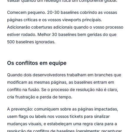
validar quando um redesign toca um componente global.
Comecem pequeno. 20-30 baselines cobrindo as vossas
páginas críticas e os vossos viewports principais.
Adicionarão coberturas adicionais quando o vosso processo
estiver rodado. Melhor 30 baselines bem geridas do que
500 baselines ignoradas.
Os conflitos em equipe
Quando dois desenvolvedores trabalham em branches que
modificam as mesmas páginas, as baselines entram em
conflito na fusão. Se o processo de resolução não é claro,
cria frustração e perda de tempo.
A prevenção: comuniquem sobre as páginas impactadas,
usem flags ou labels nos vossos tickets para sinalizar
mudanças visuais, e estabeleçam uma regra clara para a
resolução de conflitos de baselines (geralmente: recapturar