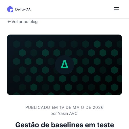
Voltar ao blog
PUBLICADO EM 19 DE MAIO DE 2026
por
Yasin AVCI
Gestão de baselines em teste