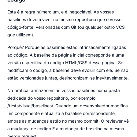
Esta é a regra número um, e é inegociável. As vossas
baselines devem viver no mesmo repositório que o vosso
código-fonte, versionadas com Git (ou qualquer outro VCS
que utilizem).
Porquê? Porque as baselines estão intrinsecamente ligadas
ao código. A baseline da página inicial corresponde a uma
versão específica do código HTML/CSS dessa página. Se
modificam o código, a baseline deve evoluir com ele. Se não
estão versionadas juntas, desincronizam-se inevitavelmente.
Na prática: armazenem as vossas baselines numa pasta
dedicada do vosso repositório, por exemplo
/tests/visual/baselines/. Quando um desenvolvedor modifica
um componente e atualiza a baseline correspondente,
ambas as mudanças estão no mesmo commit. O reviewer vê
a mudança de código E a mudança de baseline na mesma
merge request.